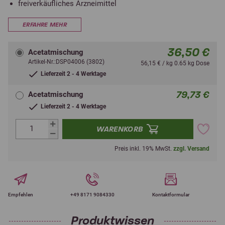
freiverkäufliches Arzneimittel
ERFAHRE MEHR
36,50 €
Acetatmischung
Artikel-Nr.:DSP04006 (3802)
56,15 € / kg 0.65 kg Dose
Lieferzeit 2 - 4 Werktage
79,73 €
Acetatmischung
Lieferzeit 2 - 4 Werktage
WARENKORB
Preis inkl. 19% MwSt.
zzgl. Versand
Empfehlen
+49 8171 9084330
Kontaktformular
Produktwissen