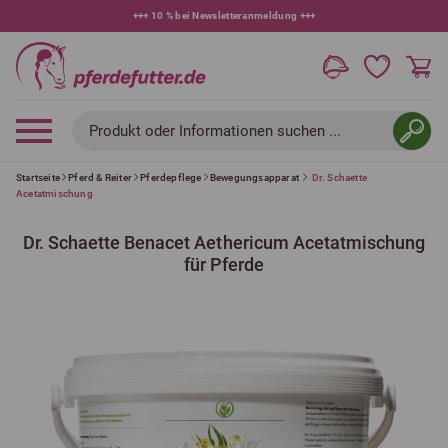
+++
10 % bei Newsletteranmeldung
+++
Produkt oder Informationen suchen ...
Startseite
Pferd & Reiter
Pferdepflege
Bewegungsapparat
Dr. Schaette
Acetatmischung
Dr. Schaette Benacet Aethericum Acetatmischung
für Pferde