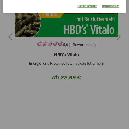
Datenschutz
Impressum
Previous
Next
5,0 (1 Bewertungen)
HBD's Vitalo
Energie- und Proteinpellets mit Reisfuttermehl
ab 22,99 €