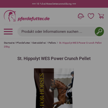
+++
10 % bei Newsletteranmeldung
+++
Produkt oder Informationen suchen ...
Startseite
Pferdefutter
Getreidefrei
Pellets
St. Hippolyt WES Power Crunch Pellet
25kg
St. Hippolyt WES Power Crunch Pellet