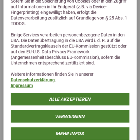
Sofern Sie in die Speicherung von Cookies oder in den Zugriff
auf Informationen in Ihr Endgerät (z.B. via Device-
Fingerprinting) eingewilligt haben, erfolgt die
Datenverarbeitung zusätzlich auf Grundlage von § 25 Abs. 1
TDDDG.
Einige Services verarbeiten personenbezogene Daten in den
USA. Die Datenübertragung in die USA wird i. d. R. auf die
Standardvertragsklauseln der EU-Kommission gestützt oder
Alternative Produkte
auf den EU-U.S. Data Privacy Framework
(Angemessenheitsbeschluss EU-Kommission), sofern die
Unternehmen entsprechend zertifiziert sind.
Weitere Informationen finden Sie in unserer
Datenschutzerklärung
.
Impressum
ALLE AKZEPTIEREN
VERWEIGERN
MEHR INFOS