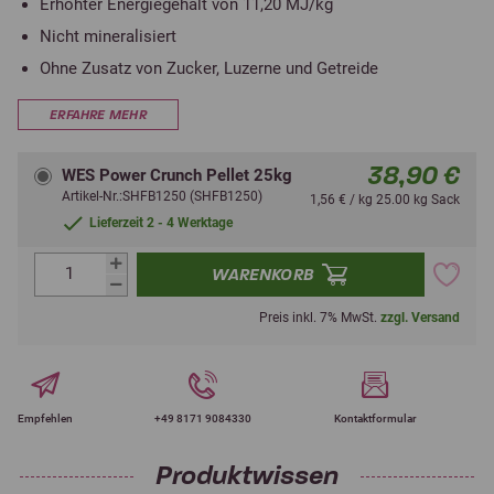
Erhöhter Energiegehalt von 11,20 MJ/kg
Nicht mineralisiert
Ohne Zusatz von Zucker, Luzerne und Getreide
ERFAHRE MEHR
38,90 €
WES Power Crunch Pellet 25kg
Artikel-Nr.:SHFB1250 (SHFB1250)
1,56 € / kg 25.00 kg Sack
Lieferzeit 2 - 4 Werktage
WARENKORB
Preis inkl. 7% MwSt.
zzgl. Versand
Empfehlen
+49 8171 9084330
Kontaktformular
Produktwissen