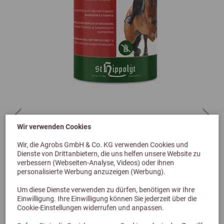
Previous
Next
Wir verwenden Cookies
5,0 (1 Bewertungen)
Wir, die Agrobs GmbH & Co. KG verwenden Cookies und
St. Hippolyt SH Makor 1kg
Dienste von Drittanbietern, die uns helfen unsere Website zu
verbessern (Webseiten-Analyse, Videos) oder ihnen
Hochbioverfügbares Magnesium, Vitamin E und ausgesuchte
personalisierte Werbung anzuzeigen (Werbung).
Kräuter
33,50 €
Um diese Dienste verwenden zu dürfen, benötigen wir Ihre
Einwilligung. Ihre Einwilligung können Sie jederzeit über die
Cookie-Einstellungen widerrufen und anpassen.