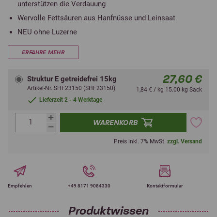
unterstützen die Verdauung
Wervolle Fettsäuren aus Hanfnüsse und Leinsaat
NEU ohne Luzerne
ERFAHRE MEHR
27,60 €
Struktur E getreidefrei 15kg
Artikel-Nr.:SHF23150 (SHF23150)
1,84 € / kg 15.00 kg Sack
Lieferzeit 2 - 4 Werktage
WARENKORB
Preis inkl. 7% MwSt.
zzgl. Versand
Empfehlen
+49 8171 9084330
Kontaktformular
Produktwissen