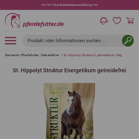
+++
10 % bei Newsletteranmeldung
+++
Produkt oder Informationen suchen ...
Startseite
Pferdefutter
Getreidefrei
St. Hippolyt Struktur E getreidefrei 15kg
St. Hippolyt Struktur Energetikum getreidefrei