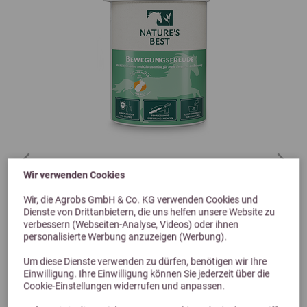
Previous
Next
Wir verwenden Cookies
4,5 (2 Bewertungen)
Wir, die Agrobs GmbH & Co. KG verwenden Cookies und
Nature's Best Bewegungsfreude 600 g
Dienste von Drittanbietern, die uns helfen unsere Website zu
verbessern (Webseiten-Analyse, Videos) oder ihnen
personalisierte Werbung anzuzeigen (Werbung).
27,79 €
Um diese Dienste verwenden zu dürfen, benötigen wir Ihre
Einwilligung. Ihre Einwilligung können Sie jederzeit über die
Cookie-Einstellungen widerrufen und anpassen.