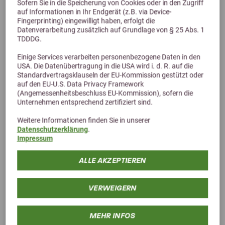
Sofern Sie in die Speicherung von Cookies oder in den Zugriff
auf Informationen in Ihr Endgerät (z.B. via Device-
Fingerprinting) eingewilligt haben, erfolgt die
Datenverarbeitung zusätzlich auf Grundlage von § 25 Abs. 1
TDDDG.
Einige Services verarbeiten personenbezogene Daten in den
USA. Die Datenübertragung in die USA wird i. d. R. auf die
Standardvertragsklauseln der EU-Kommission gestützt oder
auf den EU-U.S. Data Privacy Framework
Alternative Produkte
(Angemessenheitsbeschluss EU-Kommission), sofern die
Unternehmen entsprechend zertifiziert sind.
Weitere Informationen finden Sie in unserer
Datenschutzerklärung
.
Impressum
ALLE AKZEPTIEREN
VERWEIGERN
MEHR INFOS