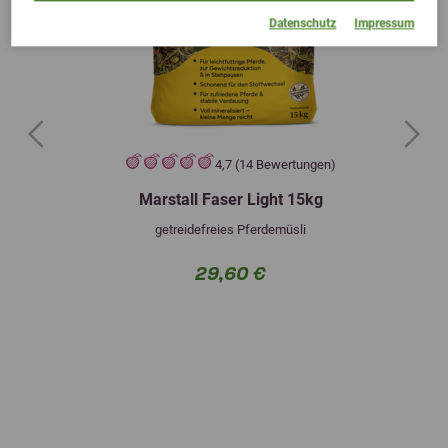
Datenschutz
Impressum
Previous
Next
4,7 (14 Bewertungen)
Marstall Faser Light 15kg
getreidefreies Pferdemüsli
29,60 €