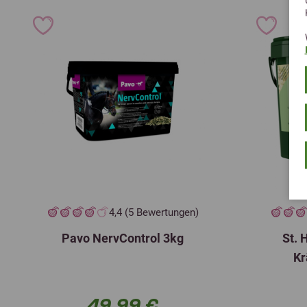
4,4 (5 Bewertungen)
Pavo NervControl 3kg
St. 
Kr
49,99 €