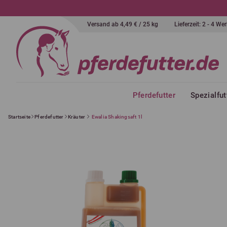
Versand ab 4,49 € / 25 kg
Lieferzeit: 2 - 4 W
Pferdefutter
Spezialfut
Startseite
Pferdefutter
Kräuter
Ewalia Shakingsaft 1l