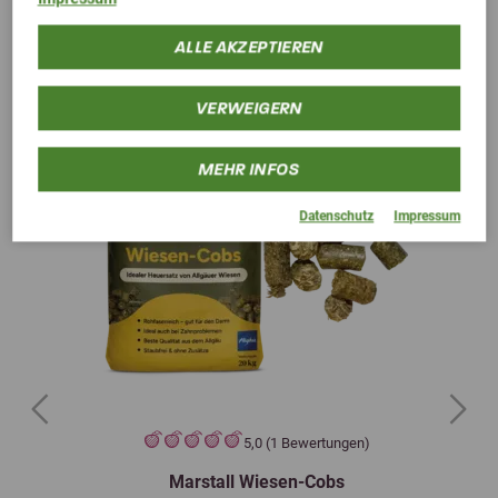
ALLE AKZEPTIEREN
VERWEIGERN
MEHR INFOS
Datenschutz
Impressum
Previous
Next
5,0 (1 Bewertungen)
Marstall Wiesen-Cobs