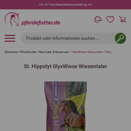
+++
10 % bei Newsletteranmeldung
+++
Produkt oder Informationen suchen ...
Startseite
Pferdefutter
Raufutter & Heuersatz
GlyxWiese Wiesentaler 15kg
St. Hippolyt GlyxWiese Wiesentaler