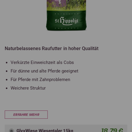
Naturbelassenes Raufutter in hoher Qualität
Verkürzte Einweichzeit als Cobs
Für dünne und alte Pferde geeignet
Für Pferde mit Zahnproblemen
Weichere Struktur
ERFAHRE MEHR
18,79 €
GlyxWiese Wiesentaler 15kg