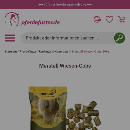
+++
10 % bei Newsletteranmeldung
+++
Produkt oder Informationen suchen ...
Startseite
Pferdefutter
Raufutter & Heuersatz
Marstall Wiesen-Cobs 20kg
Marstall Wiesen-Cobs