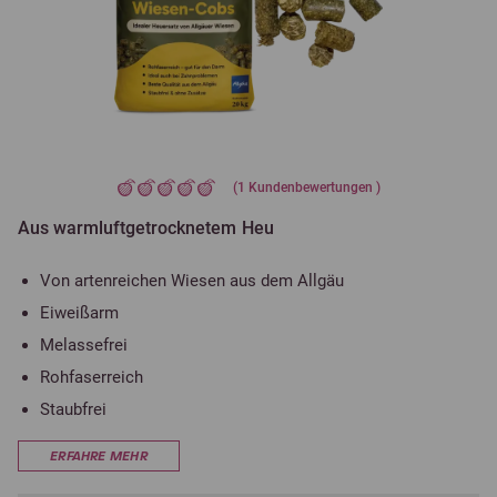
(
1
Kundenbewertungen )
Aus warmluftgetrocknetem Heu
Von artenreichen Wiesen aus dem Allgäu
Eiweißarm
Melassefrei
Rohfaserreich
Staubfrei
ERFAHRE MEHR