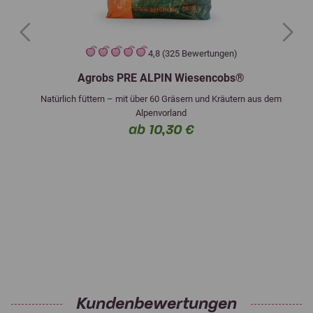
Previous
Next
4,8 (325 Bewertungen)
Agrobs PRE ALPIN Wiesencobs®
Natürlich füttern – mit über 60 Gräsern und Kräutern aus dem
Alpenvorland
ab 10,30 €
Kundenbewertungen