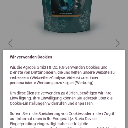
Previous
Next
Wir verwenden Cookies
BERGSIEGEL HERB CARE RENA 600g
Wir, die Agrobs GmbH & Co. KG verwenden Cookies und
Dienste von Drittanbietern, die uns helfen unsere Website zu
verbessern (Webseiten-Analyse, Videos) oder ihnen
32,90 €
personalisierte Werbung anzuzeigen (Werbung).
Um diese Dienste verwenden zu dürfen, benötigen wir Ihre
Einwilligung. Ihre Einwilligung können Sie jederzeit über die
Cookie-Einstellungen widerrufen und anpassen.
Sofern Sie in die Speicherung von Cookies oder in den Zugriff
auf Informationen in Ihr Endgerät (z.B. via Device-
Fingerprinting) eingewilligt haben, erfolgt die