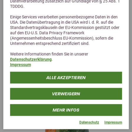
Datenverarbeitung zusätzlich auf Grundlage von § 25 Abs. 1
TDDDG.
Einige Services verarbeiten personenbezogene Daten in den
USA. Die Datenübertragung in die USA wird i. d. R. auf die
Alternative Produkte
Standardvertragsklauseln der EU-Kommission gestützt oder
auf den EU-U.S. Data Privacy Framework
(Angemessenheitsbeschluss EU-Kommission), sofern die
Unternehmen entsprechend zertifiziert sind.
Weitere Informationen finden Sie in unserer
Datenschutzerklärung
.
Impressum
ALLE AKZEPTIEREN
VERWEIGERN
MEHR INFOS
Datenschutz
Impressum