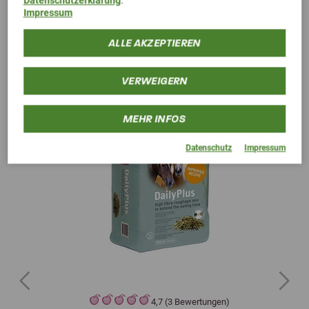
Alternative Produkte
Impressum
ALLE AKZEPTIEREN
VERWEIGERN
MEHR INFOS
Datenschutz
Impressum
Previous
Next
4,7 (3 Bewertungen)