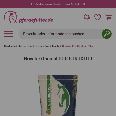
+++
10 % bei Newsletteranmeldung
+++
Produkt oder Informationen suchen ...
Startseite
Pferdefutter
Getreidefrei
Müsli
Höveler Pur.Struktur 20kg
Höveler Original PUR.STRUKTUR