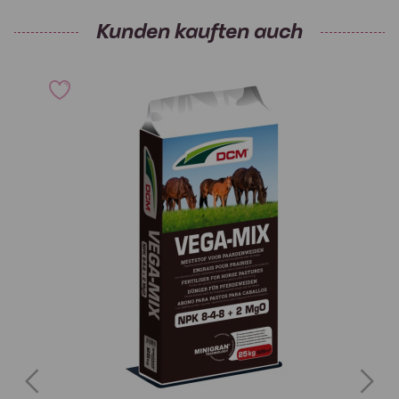
Kunden kauften auch
Previous
Next