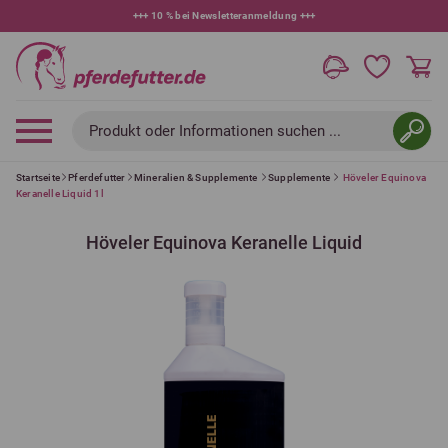
+++
10 % bei Newsletteranmeldung
+++
Produkt oder Informationen suchen ...
Startseite
Pferdefutter
Mineralien & Supplemente
Supplemente
Höveler Equinova
Keranelle Liquid 1l
Höveler Equinova Keranelle Liquid