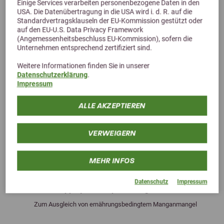
Einige Services verarbeiten personenbezogene Daten in den
USA. Die Datenübertragung in die USA wird i. d. R. auf die
Standardvertragsklauseln der EU-Kommission gestützt oder
auf den EU-U.S. Data Privacy Framework
(Angemessenheitsbeschluss EU-Kommission), sofern die
Unternehmen entsprechend zertifiziert sind.
Weitere Informationen finden Sie in unserer
Datenschutzerklärung
.
Impressum
ALLE AKZEPTIEREN
VERWEIGERN
MEHR INFOS
Previous
Next
Datenschutz
Impressum
St. Hippolyt Hesta plus Mangan LIQUID
Zum Ausgleich von ernährungsbedingtem Manganmangel