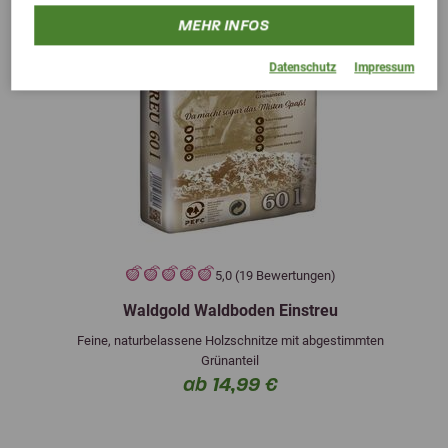
MEHR INFOS
Datenschutz
Impressum
5,0 (19 Bewertungen)
Waldgold Waldboden Einstreu
Feine, naturbelassene Holzschnitze mit abgestimmten
Grünanteil
ab 14,99 €