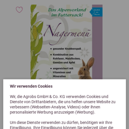
Wir verwenden Cookies
Wir, die Agrobs GmbH & Co. KG verwenden Cookies und
Dienste von Drittanbietern, die uns helfen unsere Website zu
Previous
Next
verbessern (Webseiten-Analyse, Videos) oder ihnen
personalisierte Werbung anzuzeigen (Werbung).
4,9 (17 Bewertungen)
Um diese Dienste verwenden zu dürfen, benötigen wir Ihre
Agrobs Nagermenü 8 kg
Einwilligung. Ihre Einwilligung können Sie jederzeit über die