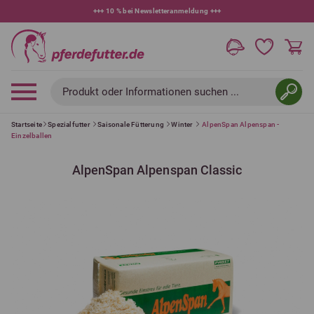
+++
10 % bei Newsletteranmeldung
+++
Produkt oder Informationen suchen ...
Startseite
Spezialfutter
Saisonale Fütterung
Winter
AlpenSpan Alpenspan -
Einzelballen
AlpenSpan Alpenspan Classic