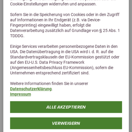
Cookie-Einstellungen widerrufen und anpassen.
Züchterpack Nagerfutter
42,50 €
Sofern Sie in die Speicherung von Cookies oder in den Zugriff
auf Informationen in Ihr Endgerät (z.B. via Device-
Fingerprinting) eingewilligt haben, erfolgt die
Datenverarbeitung zusätzlich auf Grundlage von § 25 Abs. 1
TDDDG.
Einige Services verarbeiten personenbezogene Daten in den
USA. Die Datenübertragung in die USA wird i. d. R. auf die
Standardvertragsklauseln der EU-Kommission gestützt oder
auf den EU-U.S. Data Privacy Framework
(Angemessenheitsbeschluss EU-Kommission), sofern die
Unternehmen entsprechend zertifiziert sind.
Weitere Informationen finden Sie in unserer
Alternative Produkte
Datenschutzerklärung
.
Impressum
ALLE AKZEPTIEREN
VERWEIGERN