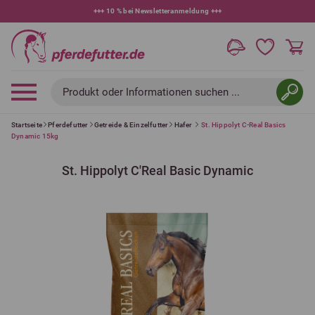
+++
10 % bei Newsletteranmeldung
+++
Produkt oder Informationen suchen ...
Startseite
Pferdefutter
Getreide & Einzelfutter
Hafer
St. Hippolyt C-Real Basics
Dynamic 15kg
St. Hippolyt C'Real Basic Dynamic