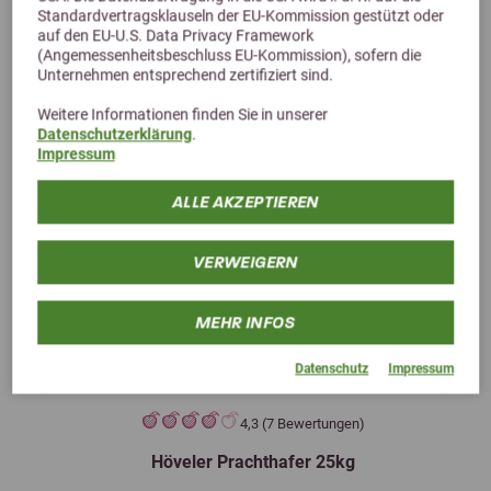
Standardvertragsklauseln der EU-Kommission gestützt oder
auf den EU-U.S. Data Privacy Framework
(Angemessenheitsbeschluss EU-Kommission), sofern die
Unternehmen entsprechend zertifiziert sind.
Weitere Informationen finden Sie in unserer
Datenschutzerklärung
.
Impressum
ALLE AKZEPTIEREN
VERWEIGERN
MEHR INFOS
Datenschutz
Impressum
Previous
Next
4,3 (7 Bewertungen)
Höveler Prachthafer 25kg