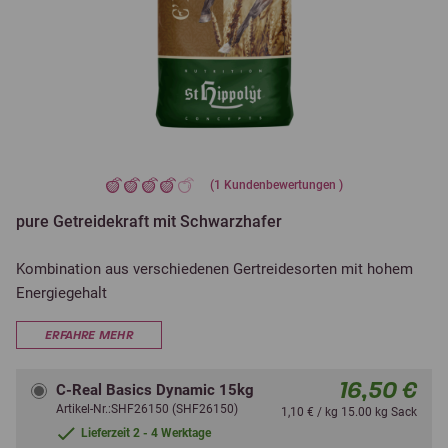
(
1
Kundenbewertungen )
pure Getreidekraft mit Schwarzhafer
Kombination aus verschiedenen Gertreidesorten mit hohem
Energiegehalt
ERFAHRE MEHR
16,50 €
C-Real Basics Dynamic 15kg
Artikel-Nr.:SHF26150 (SHF26150)
1,10 € / kg 15.00 kg Sack
Lieferzeit 2 - 4 Werktage