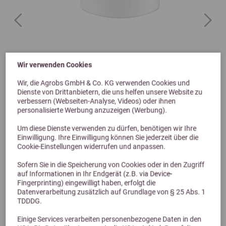
Previous
Next
Navalis arthral horse 750 g
Wir verwenden Cookies
Wir, die Agrobs GmbH & Co. KG verwenden Cookies und
98,90 €
Dienste von Drittanbietern, die uns helfen unsere Website zu
verbessern (Webseiten-Analyse, Videos) oder ihnen
personalisierte Werbung anzuzeigen (Werbung).
Um diese Dienste verwenden zu dürfen, benötigen wir Ihre
Einwilligung. Ihre Einwilligung können Sie jederzeit über die
Cookie-Einstellungen widerrufen und anpassen.
Sofern Sie in die Speicherung von Cookies oder in den Zugriff
auf Informationen in Ihr Endgerät (z.B. via Device-
Fingerprinting) eingewilligt haben, erfolgt die
Datenverarbeitung zusätzlich auf Grundlage von § 25 Abs. 1
TDDDG.
Alternative Produkte
Einige Services verarbeiten personenbezogene Daten in den