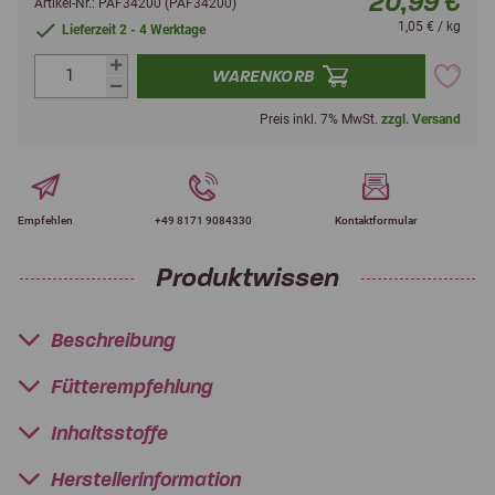
20,99 €
Artikel-Nr.: PAF34200 (PAF34200)
1,05 € / kg
Lieferzeit 2 - 4 Werktage
WARENKORB
Preis inkl. 7% MwSt.
zzgl. Versand
Empfehlen
+49 8171 9084330
Kontaktformular
Produktwissen
Beschreibung
Fütterempfehlung
Inhaltsstoffe
Herstellerinformation