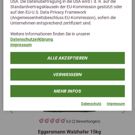
USA. Die Datenübertragung in die USA wird i. d. R. auf die
Standardvertragsklauseln der EU-Kommission gestützt oder
auf den EU-U.S. Data Privacy Framework
(Angemessenheitsbeschluss EU-Kommission), sofern die
Unternehmen entsprechend zertifiziert sind.
Weitere Informationen finden Sie in unserer
Datenschutzerklärung
.
Impressum
ALLE AKZEPTIEREN
VERWEIGERN
MEHR INFOS
Datenschutz
Impressum
Previous
Next
5,0 (2 Bewertungen)
Eggersmann Walzhafer 15kg