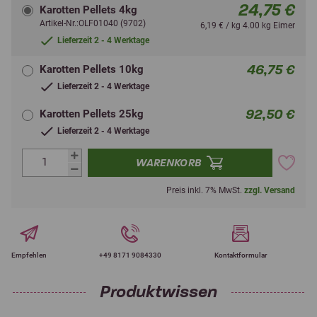
24,75 €
Karotten Pellets 4kg
Artikel-Nr.:OLF01040 (9702)
6,19 € / kg 4.00 kg Eimer
Lieferzeit 2 - 4 Werktage
46,75 €
Karotten Pellets 10kg
Lieferzeit 2 - 4 Werktage
92,50 €
Karotten Pellets 25kg
Lieferzeit 2 - 4 Werktage
WARENKORB
Preis inkl. 7% MwSt.
zzgl. Versand
Empfehlen
+49 8171 9084330
Kontaktformular
Produktwissen