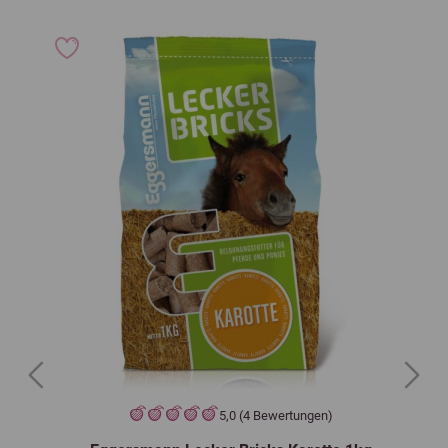
Previous
Next
5,0 (4 Bewertungen)