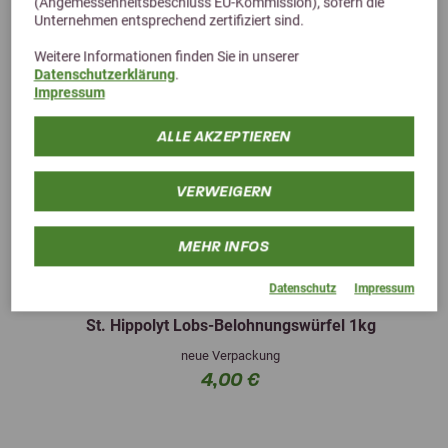
(Angemessenheitsbeschluss EU-Kommission), sofern die
Unternehmen entsprechend zertifiziert sind.
Weitere Informationen finden Sie in unserer
Datenschutzerklärung
.
Impressum
ALLE AKZEPTIEREN
VERWEIGERN
MEHR INFOS
Previous
Next
Datenschutz
Impressum
4,6 (15 Bewertungen)
St. Hippolyt Lobs-Belohnungswürfel 1kg
neue Verpackung
4,00 €