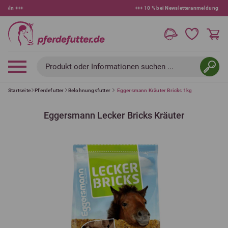
+++
10 % bei Newsletteranmeldung
+++
Produkt oder Informationen suchen ...
Startseite
Pferdefutter
Belohnungsfutter
Eggersmann Kräuter Bricks 1kg
Eggersmann Lecker Bricks Kräuter