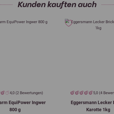
Kunden kauften auch
4,0 (2 Bewertungen)
5,0 (4 Bewe
harm EquiPower Ingwer
Eggersmann Lecker 
800 g
Karotte 1kg