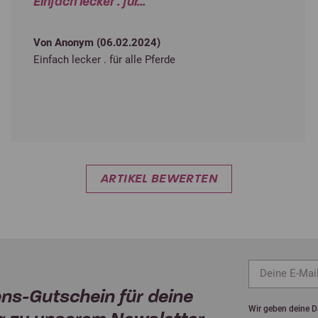
Einfach lecker . für...
Von Anonym (
06.02.2024
)
Einfach lecker . für alle Pferde
ARTIKEL BEWERTEN
ns-Gutschein für deine
Wir geben deine Da