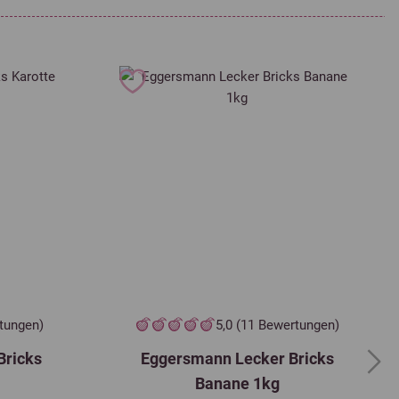
rtungen)
5,0 (11 Bewertungen)
Bricks
Eggersmann Lecker Bricks
Next
Banane 1kg