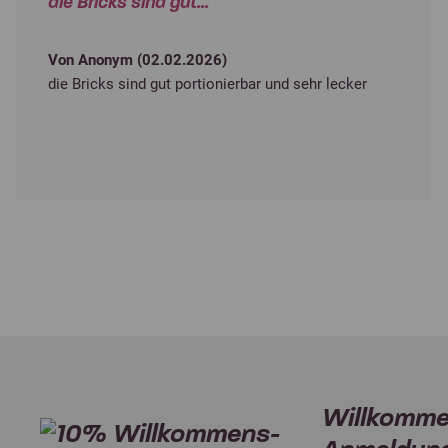
die Bricks sind gut...
Von Anonym (
02.02.2026
)
die Bricks sind gut portionierbar und sehr lecker
Willkomme