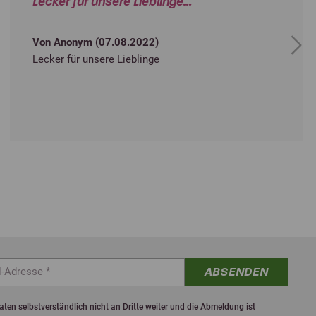
Lecker für unsere Lieblinge...
Von Anonym (
07.08.2022
)
Next
Lecker für unsere Lieblinge
ABSENDEN
ten selbstverständlich nicht an Dritte weiter und die Abmeldung ist