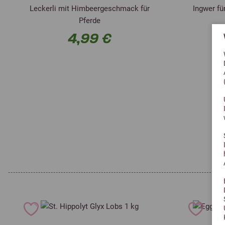
Leckerli mit Himbeergeschmack für
Ingwer fü
Pferde
4,99 €