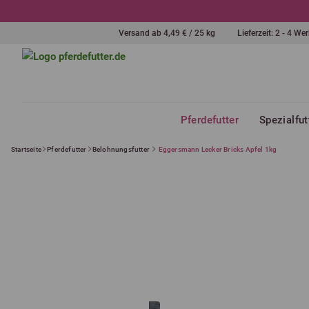
Versand ab 4,49 € / 25 kg
Lieferzeit: 2 - 4 W
Pferdefutter
Spezialfut
Startseite
Pferdefutter
Belohnungsfutter
Eggersmann Lecker Bricks Apfel 1kg