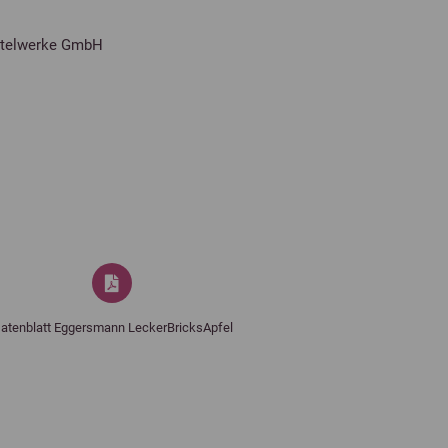
ttelwerke GmbH
atenblatt Eggersmann LeckerBricksApfel