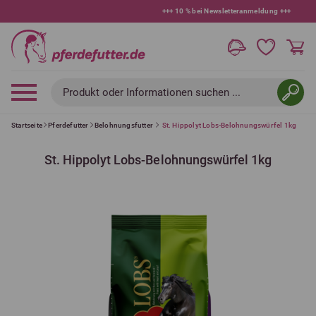
+++
10 % bei Newsletteranmeldung
+++
Produkt oder Informationen suchen ...
Startseite
Pferdefutter
Belohnungsfutter
St. Hippolyt Lobs-Belohnungswürfel 1kg
St. Hippolyt Lobs-Belohnungswürfel 1kg