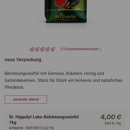
(
15
Kundenbewertungen )
neue Verpackung
Belohnungswürfel mit Gemüse, Kräutern, Honig und
Getreidekeimen. Stück für Stück ein leckeres und natürliches
Pferdelob.
ERFAHRE MEHR
4,00 €
St. Hippolyt Lobs-Belohnungswürfel
1kg
4,00 € / kg
Artikel-Nr.: SHF59010 (2218)