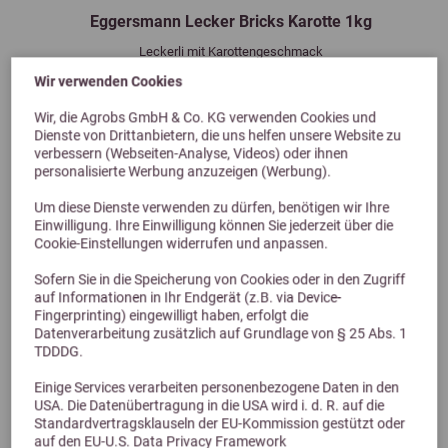
Eggersmann Lecker Bricks Karotte 1kg
Leckerli mit Karottengeschmack
4,99 €
Wir verwenden Cookies
Wir, die Agrobs GmbH & Co. KG verwenden Cookies und
Dienste von Drittanbietern, die uns helfen unsere Website zu
verbessern (Webseiten-Analyse, Videos) oder ihnen
personalisierte Werbung anzuzeigen (Werbung).
Um diese Dienste verwenden zu dürfen, benötigen wir Ihre
Einwilligung. Ihre Einwilligung können Sie jederzeit über die
Cookie-Einstellungen widerrufen und anpassen.
Sofern Sie in die Speicherung von Cookies oder in den Zugriff
auf Informationen in Ihr Endgerät (z.B. via Device-
Fingerprinting) eingewilligt haben, erfolgt die
Alternative Produkte
Datenverarbeitung zusätzlich auf Grundlage von § 25 Abs. 1
TDDDG.
Einige Services verarbeiten personenbezogene Daten in den
USA. Die Datenübertragung in die USA wird i. d. R. auf die
Standardvertragsklauseln der EU-Kommission gestützt oder
auf den EU-U.S. Data Privacy Framework