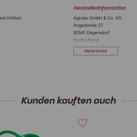
Herstellerinformation
d trittfest.
Agrobs GmbH & Co. KG
Angerbreite 27
82541 Degerndorf
Deutschland
info@agrobs.de
MEHR LESEN
Kunden kauften auch