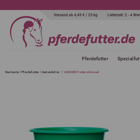
Versand ab 4,49 € / 25 kg
Lieferzeit: 2 - 4 W
Pferdefutter
Spezialfut
Startseite
Pferdefutter
Getreidefrei
AGROBS Futterschüssel