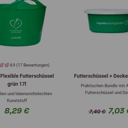
4,9 (17 Bewertungen)
lexible Futterschüssel
Futterschüssel + Decke
grün 17l
Praktischen Bundle mit 
Futterschüssel und De
blen und lebensmittelechten
Kunststoff
8,29 €
7,03 
7,40 €