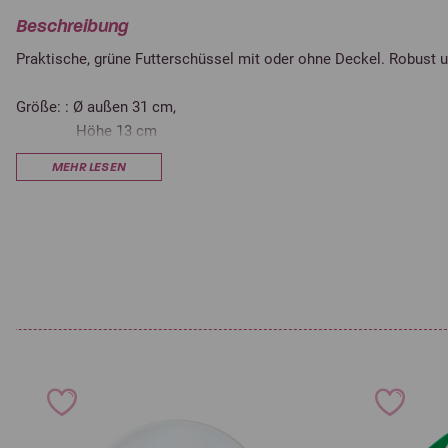
Beschreibung
Praktische, grüne Futterschüssel mit oder ohne Deckel. Robust un
Größe: : Ø außen 31 cm,
Höhe 13 cm
MEHR LESEN
Lebensmittelechtes Material