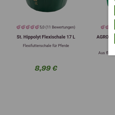
5,0 (11 Bewertungen)
St. Hippolyt Flexischale 17 L
AGROBS F
Flexifutterschale für Pferde
Aus flexi
8,99 €