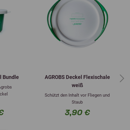
l Bundle
AGROBS Deckel Flexischale
Next
weiß
Agrobs
ckel
Schützt den Inhalt vor Fliegen und
Staub
€
3,90 €