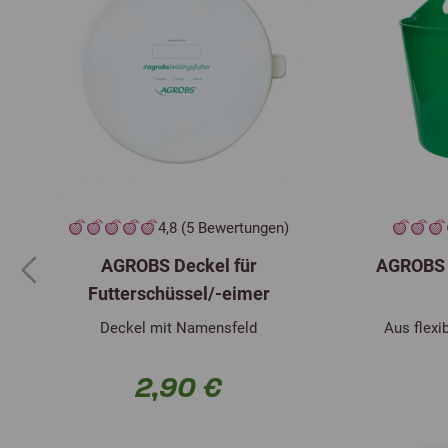
4,8 (5 Bewertungen)
AGROBS Deckel für
AGROBS F
Previous
Futterschüssel/-eimer
Deckel mit Namensfeld
Aus flexi
2,90 €