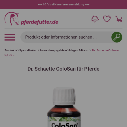
+++
10 % bei Newsletteranmeldung
+++
Produkt oder Informationen suchen ...
Startseite
Spezialfutter
Anwendungsgebiete
Magen & Darm
Dr. Schaette Colosan
0,100 L
Dr. Schaette ColoSan für Pferde