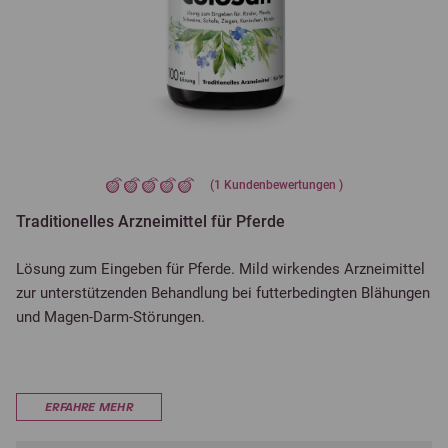
(
1
Kundenbewertungen )
Traditionelles Arzneimittel für Pferde
Lösung zum Eingeben für Pferde. Mild wirkendes Arzneimittel
zur unterstützenden Behandlung bei futterbedingten Blähungen
und Magen-Darm-Störungen.
ERFAHRE MEHR