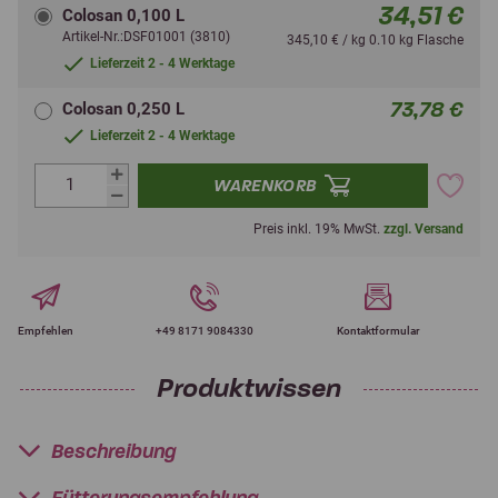
34,51 €
Colosan 0,100 L
Artikel-Nr.:DSF01001 (3810)
345,10 € / kg 0.10 kg Flasche
Lieferzeit 2 - 4 Werktage
73,78 €
Colosan 0,250 L
Lieferzeit 2 - 4 Werktage
WARENKORB
Preis inkl. 19% MwSt.
zzgl. Versand
Empfehlen
+49 8171 9084330
Kontaktformular
Produktwissen
Beschreibung