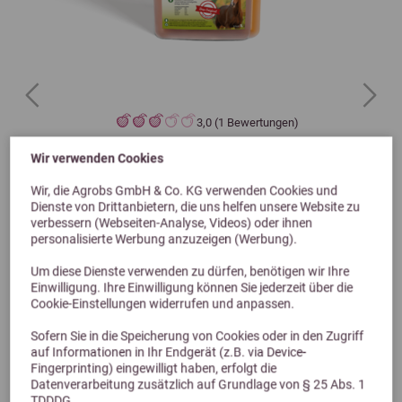
Previous
Next
3,0 (1 Bewertungen)
Ewalia Herz-Kreislaufsaft 1L
Wir verwenden Cookies
Wir, die Agrobs GmbH & Co. KG verwenden Cookies und
Dienste von Drittanbietern, die uns helfen unsere Website zu
20,35 €
verbessern (Webseiten-Analyse, Videos) oder ihnen
personalisierte Werbung anzuzeigen (Werbung).
Um diese Dienste verwenden zu dürfen, benötigen wir Ihre
Einwilligung. Ihre Einwilligung können Sie jederzeit über die
Cookie-Einstellungen widerrufen und anpassen.
Sofern Sie in die Speicherung von Cookies oder in den Zugriff
auf Informationen in Ihr Endgerät (z.B. via Device-
Fingerprinting) eingewilligt haben, erfolgt die
Datenverarbeitung zusätzlich auf Grundlage von § 25 Abs. 1
TDDDG.