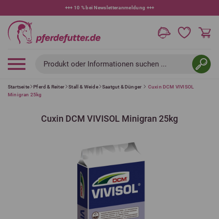
+++
10 % bei Newsletteranmeldung
+++
Produkt oder Informationen suchen ...
Startseite
Pferd & Reiter
Stall & Weide
Saatgut & Dünger
Cuxin DCM VIVISOL
Minigran 25kg
Cuxin DCM VIVISOL Minigran 25kg