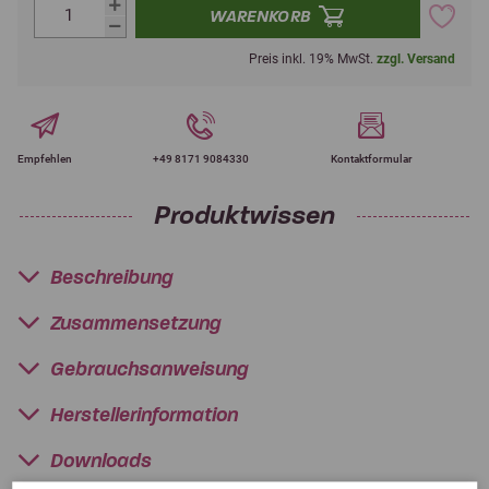
WARENKORB
Preis inkl. 19% MwSt.
zzgl. Versand
Empfehlen
+49 8171 9084330
Kontaktformular
Produktwissen
Beschreibung
Zusammensetzung
Gebrauchsanweisung
Herstellerinformation
Downloads