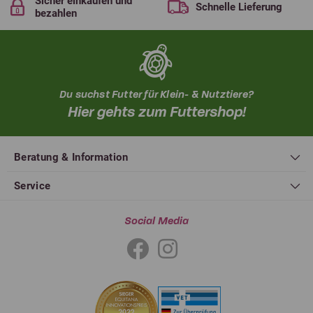
Sicher einkaufen und
Schnelle Lieferung
bezahlen
Du suchst Futter für Klein- & Nutztiere?
Hier gehts zum Futtershop!
Beratung & Information
Service
Social Media