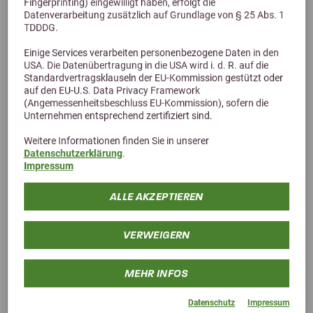
Fingerprinting) eingewilligt haben, erfolgt die
Datenverarbeitung zusätzlich auf Grundlage von § 25 Abs. 1
TDDDG.
Alternative Produkte
Einige Services verarbeiten personenbezogene Daten in den
USA. Die Datenübertragung in die USA wird i. d. R. auf die
Standardvertragsklauseln der EU-Kommission gestützt oder
auf den EU-U.S. Data Privacy Framework
(Angemessenheitsbeschluss EU-Kommission), sofern die
Unternehmen entsprechend zertifiziert sind.
Weitere Informationen finden Sie in unserer
Datenschutzerklärung
.
Impressum
ALLE AKZEPTIEREN
VERWEIGERN
MEHR INFOS
Datenschutz
Impressum