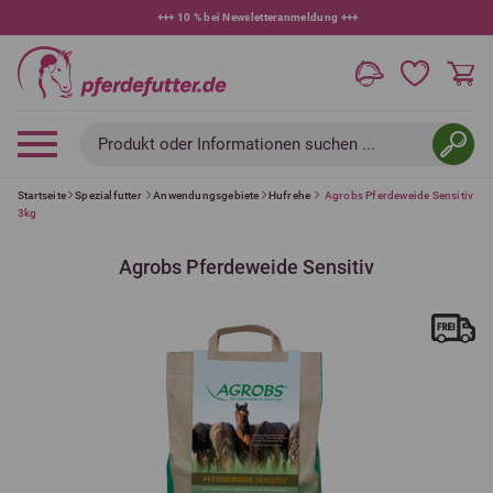
+++
10 % bei Newsletteranmeldung
+++
Produkt oder Informationen suchen ...
Startseite
Spezialfutter
Anwendungsgebiete
Hufrehe
Agrobs Pferdeweide Sensitiv
3kg
Agrobs Pferdeweide Sensitiv