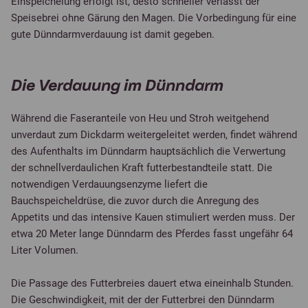
Einspeichelung erfolgt ist, desto schneller verlässt der
Speisebrei ohne Gärung den Magen. Die Vorbedingung für eine
gute Dünndarmverdauung ist damit gegeben.
Die Verdauung im Dünndarm
Während die Faseranteile von Heu und Stroh weitgehend
unverdaut zum Dickdarm weitergeleitet werden, findet während
des Aufenthalts im Dünndarm hauptsächlich die Verwertung
der schnellverdaulichen Kraft futterbestandteile statt. Die
notwendigen Verdauungsenzyme liefert die
Bauchspeicheldrüse, die zuvor durch die Anregung des
Appetits und das intensive Kauen stimuliert werden muss. Der
etwa 20 Meter lange Dünndarm des Pferdes fasst ungefähr 64
Liter Volumen.
Die Passage des Futterbreies dauert etwa eineinhalb Stunden.
Die Geschwindigkeit, mit der der Futterbrei den Dünndarm