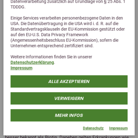
Datenverarbeitung zusätzlich auf Grundlage von § 25 Abs. 1
Schleimhautreizungen, während die Bildung von Toxinen zu
TDDDG.
Stoffwechselproblemen führt und damit die Auslösung einer
Einige Services verarbeiten personenbezogene Daten in den
Hufrehe begünstigt.
USA. Die Datenübertragung in die USA wird i. d. R. auf die
Standardvertragsklauseln der EU-Kommission gestützt oder
Abgesehen davon wird das Dickdarmmilieu durch Gase,
auf den EU-U.S. Data Privacy Framework
(Angemessenheitsbeschluss EU-Kommission), sofern die
Säuren und Toxine erheblich gestört und eine optimale
Unternehmen entsprechend zertifiziert sind.
Verwertung der Futterbestandteile ist nicht mehr
gewährleistet.
Weitere Informationen finden Sie in unserer
Datenschutzerklärung
.
Impressum
Zusätzlich kommt es zu Reizungen, Verdickungen und
schließlich zur Entzündung der Darmschleimhäute. Die Folgen
ALLE AKZEPTIEREN
sind eine verringerte Resorption von Nährstoffen. Dazu
gehören wichtige Mineralstoffe und Spurenelemente. Auch die
VERWEIGERN
Vitaminresorption im Dickdarm wird beeinträchtigt.
Mikroorganismen in einem gesunden Darmmilieu sind der
Lieferant großer Mengen an B-Vitaminen für das Pferd. Ist die
MEHR INFOS
Darmflora gestört, kommt es zu Mangelerscheinungen im
Datenschutz
Impressum
Vitamin B-Bereich. Dazu gehört u.a. auch das Vitamin B7,
besser bekannt als Biotin. Daneben gelten Erkrankungen wie