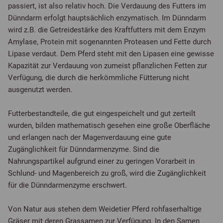
passiert, ist also relativ hoch. Die Verdauung des Futters im
Dünndarm erfolgt hauptsächlich enzymatisch. Im Dünndarm
wird z.B. die Getreidestärke des Kraftfutters mit dem Enzym
Amylase, Protein mit sogenannten Proteasen und Fette durch
Lipase verdaut. Dem Pferd steht mit den Lipasen eine gewisse
Kapazität zur Verdauung von zumeist pflanzlichen Fetten zur
Verfügung, die durch die herkömmliche Fütterung nicht
ausgenutzt werden.
Futterbestandteile, die gut eingespeichelt und gut zerteilt
wurden, bilden mathematisch gesehen eine große Oberfläche
und erlangen nach der Magenverdauung eine gute
Zugänglichkeit für Dünndarmenzyme. Sind die
Nahrungspartikel aufgrund einer zu geringen Vorarbeit in
Schlund- und Magenbereich zu groß, wird die Zugänglichkeit
für die Dünndarmenzyme erschwert.
Von Natur aus stehen dem Weidetier Pferd rohfaserhaltige
Gräser mit deren Grassamen zur Verfügung. In den Samen