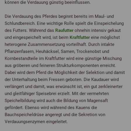
können die Verdauung günstig beeinflussen.
Die Verdauung des Pferdes beginnt bereits im Maul- und
Schlundbereich. Eine wichtige Rolle spielt die Einspeichelung
des Futters. Während das
Raufutter
ohnehin intensiv gekaut
und eingespeichelt wird, ist beim
Kraftfutter
eine möglichst
heterogene Zusammensetzung vorteilhaft. Durch intakte
Pflanzenfasern, Heuhäcksel, Samen, Trockenobst und
Kornbestandteile im Kraftfutter wird eine günstige Mischung
aus gröberen und feineren Strukturkomponenten erreicht.
Dabei wird dem Pferd die Möglichkeit der Selektion und damit
der Unterhaltung beim Fressen geboten. Die Kaudauer wird
verlängert und damit, was erwünscht ist, ein gut zerkleinerter
und gleitfähiger Speisebrei erzielt. Mit der vermehrten
Speichelbildung wird auch die Bildung von Magensaft
gefördert. Ebenso wird während des Kauens die
Bauchspeicheldrüse angeregt und die Sekretion von
Verdauungsenzymen eingeleitet.