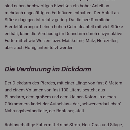
sind neben hochwertigen Eiweißen ein hoher Anteil an
mehrfach ungesättigten Fettsäuren enthalten. Der Anteil an
Stärke dagegen ist relativ gering. Da die herkömmliche
Pferdefütterung oft einen hohen Getreideanteil mit viel Stärke
enthält, kann die Verdauung im Dünndarm durch enzymaktive
Futtermittel wie Weizen- bzw. Maiskeime, Malz, Hefezellen,
aber auch Honig unterstützt werden.
Die Verdauung im Dickdarm
Der Dickdarm des Pferdes, mit einer Länge von fast 8 Metern
und einem Volumen von fast 130 Litern, besteht aus
Blinddarm, dem großem und dem kleinen Kolon. In diesen
Gärkammern findet der Aufschluss der „schwerverdaulichen“
Nahrungsbestandteile, der Rohfaser, statt.
Rohfaserhaltige Futtermittel sind Stroh, Heu, Gras und Silage,