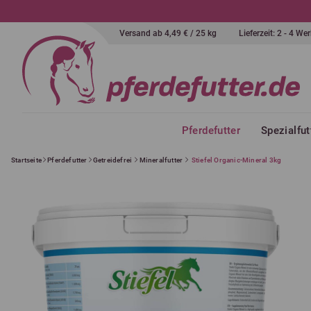
Versand ab 4,49 € / 25 kg
Lieferzeit: 2 - 4 W
Pferdefutter
Spezialfut
Startseite
Pferdefutter
Getreidefrei
Mineralfutter
Stiefel Organic-Mineral 3kg