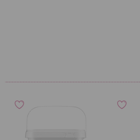
Lagerhinweis:
Futtermittel kühl, trocken und vor direkter Sonneneinstrahlung 
zügig verbrauchen. Vor kleinen Kindern gesichert aufbewahren.