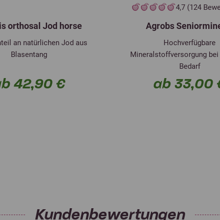
4,7 (124 Bew
is orthosal Jod horse
Agrobs Seniormin
teil an natürlichen Jod aus
Hochverfügbare
Blasentang
Mineralstoffversorgung bei
Bedarf
b 42,90 €
ab 33,00 
Kundenbewertungen