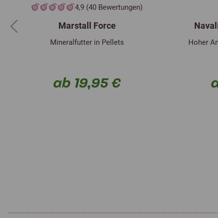
4,9 (40 Bewertungen)
Marstall Force
Naval
Previous
Mineralfutter in Pellets
Hoher An
ab 19,95 €
a