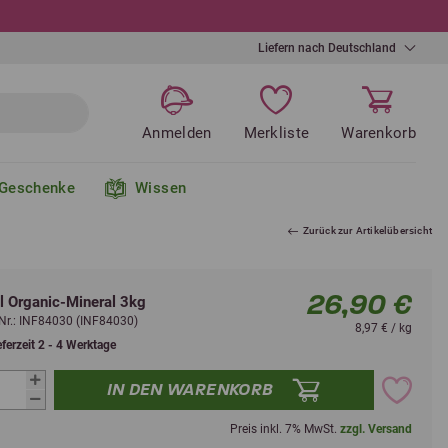
Liefern nach Deutschland
Anmelden
Merkliste
Warenkorb
Geschenke
Wissen
Zurück zur Artikelübersicht
26,90 €
el Organic-Mineral 3kg
l-Nr.: INF84030 (INF84030)
8,97 € / kg
eferzeit 2 - 4 Werktage
IN DEN WARENKORB
Preis inkl. 7% MwSt.
zzgl. Versand