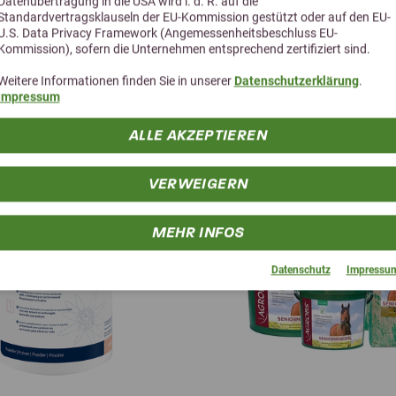
Datenübertragung in die USA wird i. d. R. auf die
Standardvertragsklauseln der EU-Kommission gestützt oder auf den EU-
U.S. Data Privacy Framework (Angemessenheitsbeschluss EU-
Kommission), sofern die Unternehmen entsprechend zertifiziert sind.
Weitere Informationen finden Sie in unserer
Datenschutzerklärung
.
Alternative Produkte
Impressum
ALLE AKZEPTIEREN
VERWEIGERN
MEHR INFOS
Datenschutz
Impressu