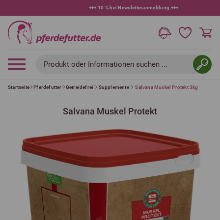
+++
10 % bei Newsletteranmeldung
+++
Produkt oder Informationen suchen ...
Startseite
Pferdefutter
Getreidefrei
Supplemente
Salvana Muskel Protekt 3kg
Salvana Muskel Protekt