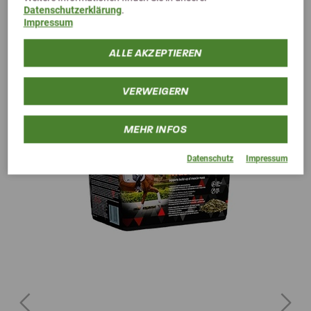
Datenschutzerklärung
.
Alternative Produkte
Impressum
ALLE AKZEPTIEREN
VERWEIGERN
MEHR INFOS
Datenschutz
Impressum
Previous
Next