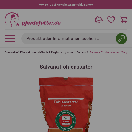
+++
10 % bei Newsletteranmeldung
+++
Produkt oder Informationen suchen ...
Startseite
Pferdefutter
Misch & Ergänzungfutter
Pellets
Salvana Fohlenstarter 25kg
Salvana Fohlenstarter