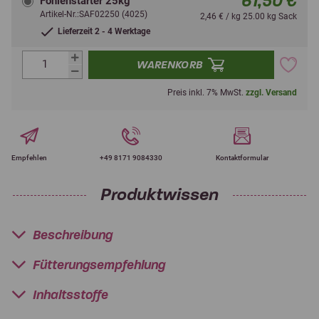
61,50 €
Fohlenstarter 25kg
Artikel-Nr.:SAF02250 (4025)
2,46 € / kg 25.00 kg Sack
Lieferzeit 2 - 4 Werktage
WARENKORB
Preis inkl. 7% MwSt.
zzgl. Versand
Empfehlen
+49 8171 9084330
Kontaktformular
Produktwissen
Beschreibung
Fütterungsempfehlung
Inhaltsstoffe