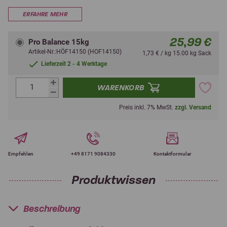
ERFAHRE MEHR
25,99 €
Pro Balance 15kg
Artikel-Nr.:HÖF14150 (HOF14150)
1,73 € / kg 15.00 kg Sack
Lieferzeit 2 - 4 Werktage
WARENKORB
Preis inkl. 7% MwSt.
zzgl. Versand
Empfehlen
+49 8171 9084330
Kontaktformular
Produktwissen
Beschreibung