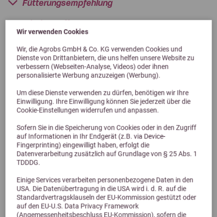
Fütterungsempfehlung
Inhaltsstoffe
Wir verwenden Cookies
Herstellerinformation
Wir, die Agrobs GmbH & Co. KG verwenden Cookies und
Dienste von Drittanbietern, die uns helfen unsere Website zu
verbessern (Webseiten-Analyse, Videos) oder ihnen
Kunden kauften auch
personalisierte Werbung anzuzeigen (Werbung).
Um diese Dienste verwenden zu dürfen, benötigen wir Ihre
Einwilligung. Ihre Einwilligung können Sie jederzeit über die
Cookie-Einstellungen widerrufen und anpassen.
Sofern Sie in die Speicherung von Cookies oder in den Zugriff
auf Informationen in Ihr Endgerät (z.B. via Device-
Fingerprinting) eingewilligt haben, erfolgt die
Datenverarbeitung zusätzlich auf Grundlage von § 25 Abs. 1
TDDDG.
Einige Services verarbeiten personenbezogene Daten in den
USA. Die Datenübertragung in die USA wird i. d. R. auf die
Standardvertragsklauseln der EU-Kommission gestützt oder
auf den EU-U.S. Data Privacy Framework
(Angemessenheitsbeschluss EU-Kommission), sofern die