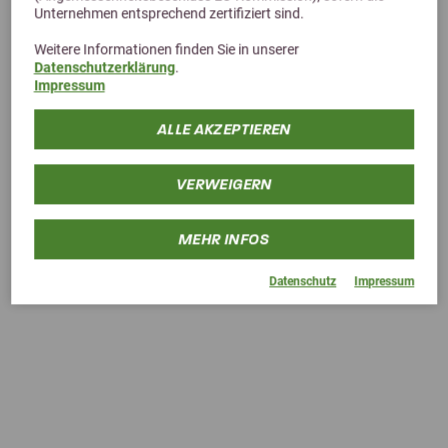
Unternehmen entsprechend zertifiziert sind.
Weitere Informationen finden Sie in unserer
Datenschutzerklärung
.
Impressum
Previous
Next
ALLE AKZEPTIEREN
Olimond BB gut 1L
VERWEIGERN
69,95 €
MEHR INFOS
Datenschutz
Impressum