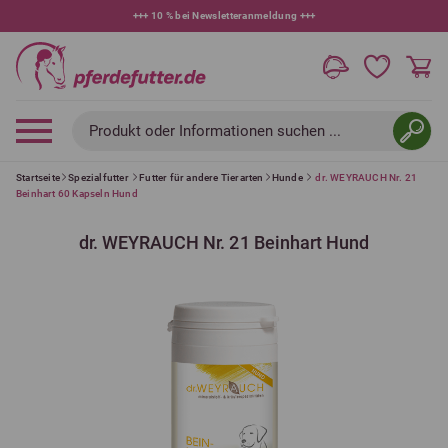
+++
10 % bei Newsletteranmeldung
+++
Produkt oder Informationen suchen ...
Startseite
Spezialfutter
Futter für andere Tierarten
Hunde
dr. WEYRAUCH Nr. 21
Beinhart 60 Kapseln Hund
dr. WEYRAUCH Nr. 21 Beinhart Hund