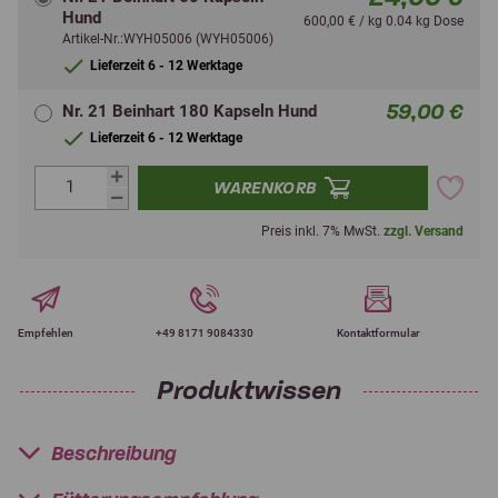
Hund
600,00 € / kg 0.04 kg Dose
Artikel-Nr.:WYH05006 (WYH05006)
Lieferzeit 6 - 12 Werktage
59,00 €
Nr. 21 Beinhart 180 Kapseln Hund
Lieferzeit 6 - 12 Werktage
WARENKORB
Preis inkl. 7% MwSt.
zzgl. Versand
Empfehlen
+49 8171 9084330
Kontaktformular
Produktwissen
Beschreibung