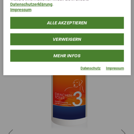
Datenschutzerklärung
.
Impressum
Alternative Produkte
ALLE AKZEPTIEREN
VERWEIGERN
MEHR INFOS
Datenschutz
Impressum