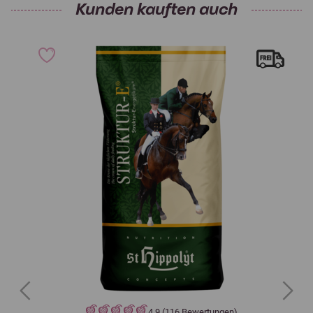
Kunden kauften auch
Previous
Next
4,9 (116 Bewertungen)