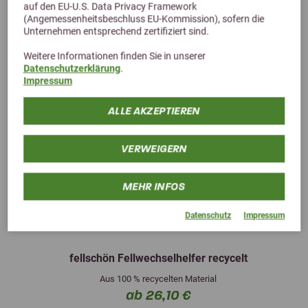
auf den EU-U.S. Data Privacy Framework
(Angemessenheitsbeschluss EU-Kommission), sofern die
Unternehmen entsprechend zertifiziert sind.
Weitere Informationen finden Sie in unserer
Datenschutzerklärung
.
Impressum
ALLE AKZEPTIEREN
VERWEIGERN
MEHR INFOS
Previous
Next
Datenschutz
Impressum
fellschön Fellwechselhelfer recycelt
Aus 100 % recycelten Material
ab 26,10 €