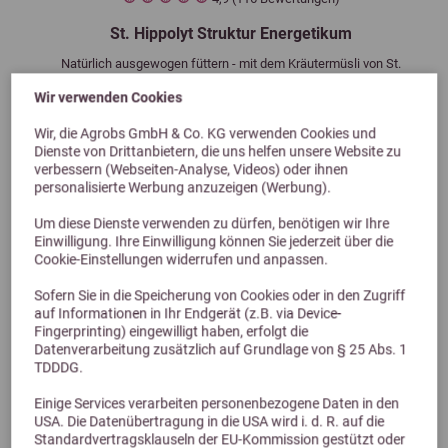
St. Hippolyt Struktur Energetikum
Natürlich ausgewogen füttern - mit dem Kräutermüsli von St.
Hippolyt
Wir verwenden Cookies
ab 33,80 €
Wir, die Agrobs GmbH & Co. KG verwenden Cookies und
Dienste von Drittanbietern, die uns helfen unsere Website zu
verbessern (Webseiten-Analyse, Videos) oder ihnen
personalisierte Werbung anzuzeigen (Werbung).
Um diese Dienste verwenden zu dürfen, benötigen wir Ihre
Einwilligung. Ihre Einwilligung können Sie jederzeit über die
Cookie-Einstellungen widerrufen und anpassen.
Sofern Sie in die Speicherung von Cookies oder in den Zugriff
auf Informationen in Ihr Endgerät (z.B. via Device-
Fingerprinting) eingewilligt haben, erfolgt die
Datenverarbeitung zusätzlich auf Grundlage von § 25 Abs. 1
Alternative Produkte
TDDDG.
Einige Services verarbeiten personenbezogene Daten in den
USA. Die Datenübertragung in die USA wird i. d. R. auf die
Standardvertragsklauseln der EU-Kommission gestützt oder