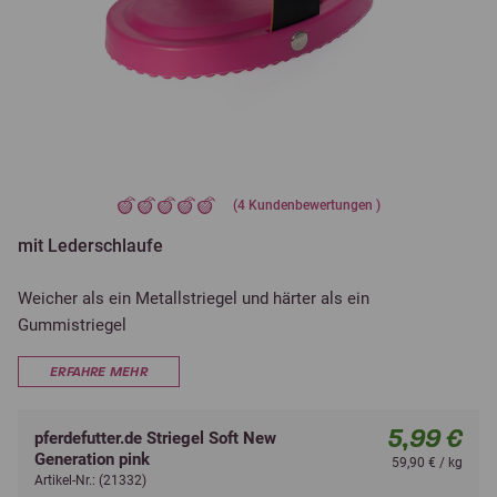
(
4
Kundenbewertungen )
mit Lederschlaufe
Weicher als ein Metallstriegel und härter als ein
Gummistriegel
ERFAHRE MEHR
5,99 €
pferdefutter.de Striegel Soft New
Generation pink
59,90 € / kg
Artikel-Nr.: (21332)