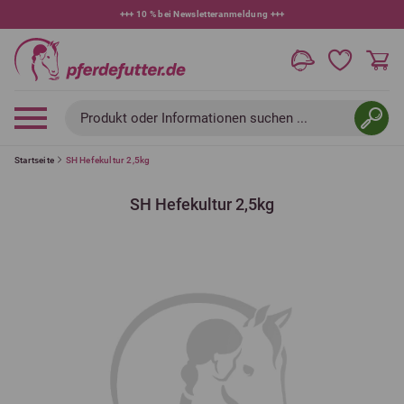
+++
10 % bei Newsletteranmeldung
+++
Produkt oder Informationen suchen ...
Startseite
SH Hefekultur 2,5kg
SH Hefekultur 2,5kg