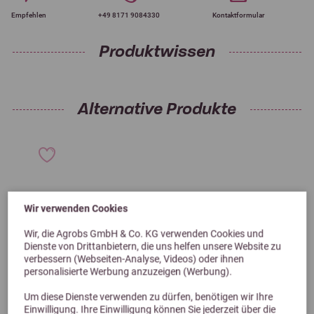
Empfehlen
+49 8171 9084330
Kontaktformular
Produktwissen
Alternative Produkte
Wir verwenden Cookies
Wir, die Agrobs GmbH & Co. KG verwenden Cookies und
Dienste von Drittanbietern, die uns helfen unsere Website zu
verbessern (Webseiten-Analyse, Videos) oder ihnen
personalisierte Werbung anzuzeigen (Werbung).
Um diese Dienste verwenden zu dürfen, benötigen wir Ihre
Einwilligung. Ihre Einwilligung können Sie jederzeit über die