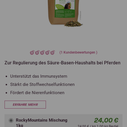
(
1
Kundenbewertungen )
Zur Regulierung des Säure-Basen-Haushalts bei Pferden
Unterstützt das Immunsystem
Stärkt die Stoffwechselfunktionen
Fördert die Nierenfunktionen
ERFAHRE MEHR
24,00 €
RockyMountains Mischung
1kg
24,00 € / kg 1.00 kg Beutel