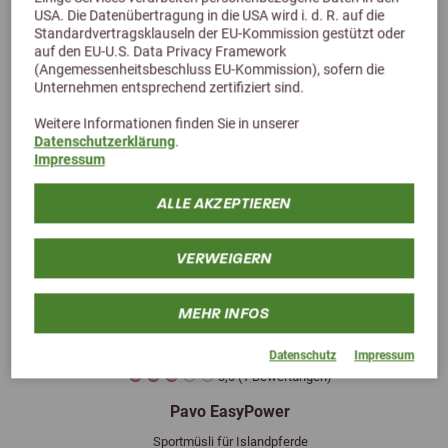
USA. Die Datenübertragung in die USA wird i. d. R. auf die
Standardvertragsklauseln der EU-Kommission gestützt oder
auf den EU-U.S. Data Privacy Framework
(Angemessenheitsbeschluss EU-Kommission), sofern die
Unternehmen entsprechend zertifiziert sind.
Weitere Informationen finden Sie in unserer
Datenschutzerklärung
.
Impressum
ALLE AKZEPTIEREN
VERWEIGERN
MEHR INFOS
Datenschutz
Impressum
3,0 (1 Bewertungen)
Pavo EasyPower
Sportmüsli für Islandpferde