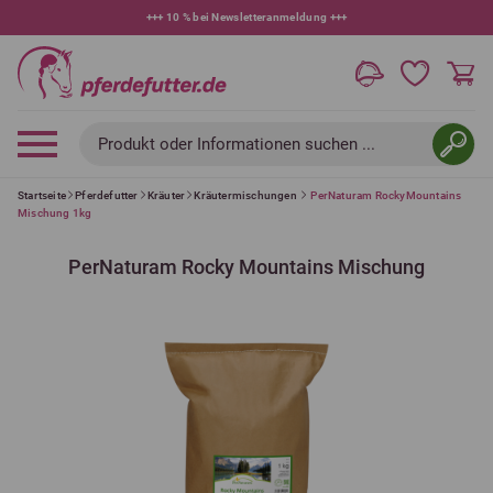
+++
10 % bei Newsletteranmeldung
+++
Produkt oder Informationen suchen ...
Startseite
Pferdefutter
Kräuter
Kräutermischungen
PerNaturam RockyMountains
Mischung 1kg
PerNaturam Rocky Mountains Mischung