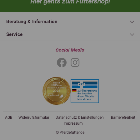
Hier gehts zum Futtershop!
Beratung & Information
Service
Social Media
AGB
Widerrufsformular
Datenschutz & Einstellungen
Barrierefreiheit
Impressum
© Pferdefutter.de