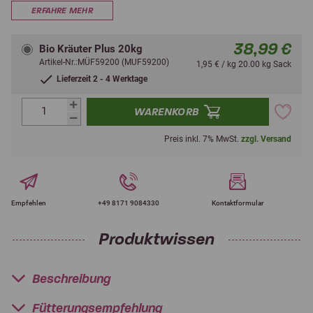
ERFAHRE MEHR
38,99 €
Bio Kräuter Plus 20kg
Artikel-Nr.:MÜF59200 (MUF59200)
1,95 € / kg 20.00 kg Sack
Lieferzeit 2 - 4 Werktage
WARENKORB
Preis inkl. 7% MwSt.
zzgl. Versand
Empfehlen
+49 8171 9084330
Kontaktformular
Produktwissen
Beschreibung
Fütterungsempfehlung