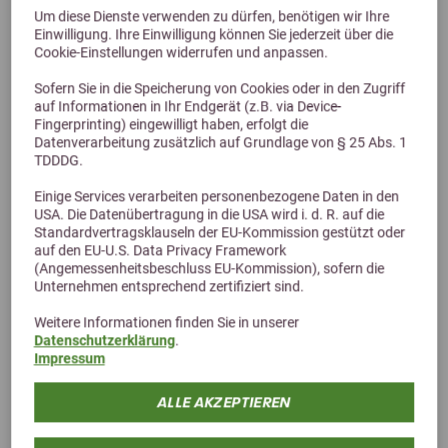
Um diese Dienste verwenden zu dürfen, benötigen wir Ihre
Einwilligung. Ihre Einwilligung können Sie jederzeit über die
Cookie-Einstellungen widerrufen und anpassen.
Sofern Sie in die Speicherung von Cookies oder in den Zugriff
auf Informationen in Ihr Endgerät (z.B. via Device-
Fingerprinting) eingewilligt haben, erfolgt die
Datenverarbeitung zusätzlich auf Grundlage von § 25 Abs. 1
TDDDG.
Einige Services verarbeiten personenbezogene Daten in den
USA. Die Datenübertragung in die USA wird i. d. R. auf die
Alternative Produkte
Standardvertragsklauseln der EU-Kommission gestützt oder
auf den EU-U.S. Data Privacy Framework
(Angemessenheitsbeschluss EU-Kommission), sofern die
Unternehmen entsprechend zertifiziert sind.
Weitere Informationen finden Sie in unserer
Datenschutzerklärung
.
Impressum
ALLE AKZEPTIEREN