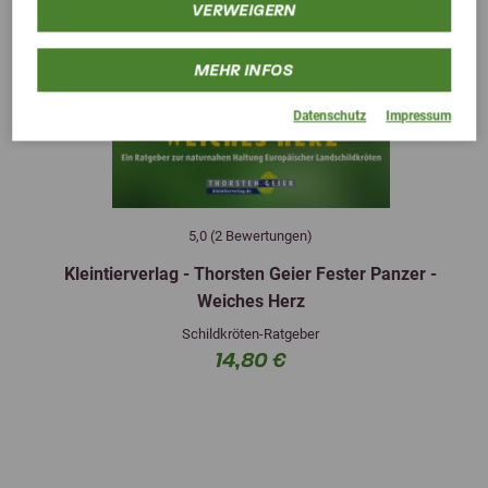
VERWEIGERN
MEHR INFOS
Datenschutz
Impressum
5,0 (2 Bewertungen)
Kleintierverlag - Thorsten Geier Fester Panzer -
Weiches Herz
Schildkröten-Ratgeber
14,80 €