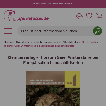
+++
10 % bei Newsletteranmeldung
+++
Produkt oder Informationen suchen ...
Startseite
Spezialfutter
Futter für andere Tierarten
Schildkröten
Kleintierverlag -
Thorsten Geier Winterstarre bei Europäischen Landschildkröten
Kleintierverlag - Thorsten Geier Winterstarre bei
Europäischen Landschildkröten