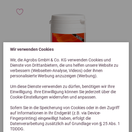
Wir verwenden Cookies
Wir, die Agrobs GmbH & Co. KG verwenden Cookies und
Dienste von Drittanbietern, die uns helfen unsere Website zu
verbessern (Webseiten-Analyse, Videos) oder ihnen
personalisierte Werbung anzuzeigen (Werbung).
Um diese Dienste verwenden zu dürfen, benötigen wir Ihre
Einwilligung. Ihre Einwilligung können Sie jederzeit über die
Cookie-Einstellungen widerrufen und anpassen.
Sofern Sie in die Speicherung von Cookies oder in den Zugriff
auf Informationen in Ihr Endgerät (z.B. via Device-
Previous
Next
Fingerprinting) eingewilligt haben, erfolgt die
Datenverarbeitung zusätzlich auf Grundlage von § 25 Abs. 1
TDDDG.
dr. WEYRAUCH Nr. 17 Feuerstrahl 60 Kapseln