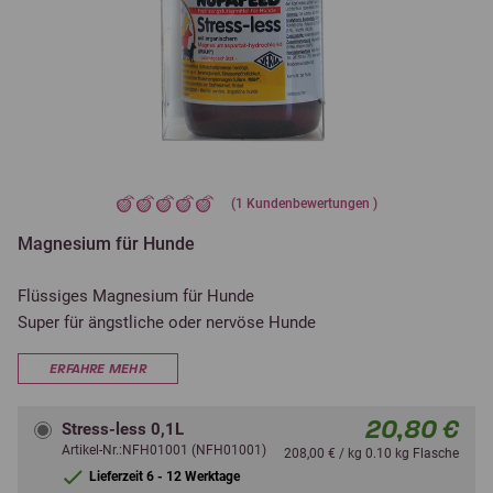
(
1
Kundenbewertungen )
Magnesium für Hunde
Flüssiges Magnesium für Hunde
Super für ängstliche oder nervöse Hunde
ERFAHRE MEHR
20,80 €
Stress-less 0,1L
Artikel-Nr.:NFH01001 (NFH01001)
208,00 € / kg 0.10 kg Flasche
Lieferzeit 6 - 12 Werktage