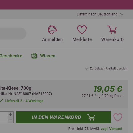
Liefern nach Deutschland
Anmelden
Merkliste
Warenkorb
Geschenke
Wissen
Zurück zur Artikelübersicht
19,05 €
ita-Kiesel 700g
rtikel-Nr.:NAF18007 (NAF18007)
27,21 € / kg 0.70 kg Dose
Lieferzeit 2 - 4 Werktage
IN DEN WARENKORB
Preis inkl. 7% MwSt.
zzgl. Versand