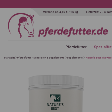
Versand ab 4,49 € / 25 kg
Lieferzeit: 2 - 4 W
Pferdefutter
Spezialfut
Startseite
Pferdefutter
Mineralien & Supplemente
Supplemente
Nature's Best Vita-Kie