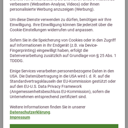
verbessern (Webseiten-Analyse, Videos) oder ihnen
personalisierte Werbung anzuzeigen (Werbung).
St. Hippolyt Makor Liquid 1L
Um diese Dienste verwenden zu dürfen, benötigen wir Ihre
Einwilligung. Ihre Einwilligung können Sie jederzeit über die
33,50 €
Cookie-Einstellungen widerrufen und anpassen.
Sofern Sie in die Speicherung von Cookies oder in den Zugriff
auf Informationen in Ihr Endgerät (z.B. via Device-
Fingerprinting) eingewilligt haben, erfolgt die
Datenverarbeitung zusätzlich auf Grundlage von § 25 Abs. 1
TDDDG.
Einige Services verarbeiten personenbezogene Daten in den
USA. Die Datenübertragung in die USA wird i. d. R. auf die
Standardvertragsklauseln der EU-Kommission gestützt oder
auf den EU-U.S. Data Privacy Framework
(Angemessenheitsbeschluss EU-Kommission), sofern die
Alternative Produkte
Unternehmen entsprechend zertifiziert sind.
Weitere Informationen finden Sie in unserer
Datenschutzerklärung
.
Impressum