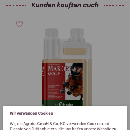
Kunden kauften auch
Wir verwenden Cookies
Previous
Next
Wir, die Agrobs GmbH & Co. KG verwenden Cookies und
Dienste von Drittanbietern, die uns helfen unsere Website zu