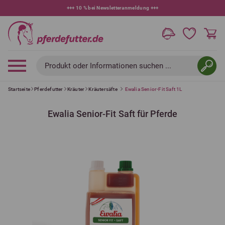
+++
10 % bei Newsletteranmeldung
+++
Produkt oder Informationen suchen ...
Startseite
Pferdefutter
Kräuter
Kräutersäfte
Ewalia Senior-Fit Saft 1L
Ewalia Senior-Fit Saft für Pferde