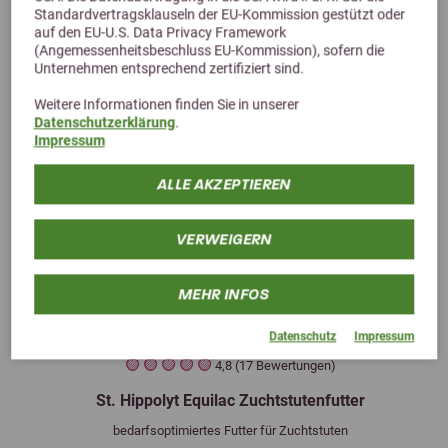
Standardvertragsklauseln der EU-Kommission gestützt oder
auf den EU-U.S. Data Privacy Framework
(Angemessenheitsbeschluss EU-Kommission), sofern die
Unternehmen entsprechend zertifiziert sind.
Weitere Informationen finden Sie in unserer
Datenschutzerklärung
.
Impressum
ALLE AKZEPTIEREN
VERWEIGERN
MEHR INFOS
Datenschutz
Impressum
Previous
Next
4,8 (17 Bewertungen)
St. Hippolyt Equilac Zuchtstutenfutter
bedarfsoptimiertes Futter für Zuchtstuten