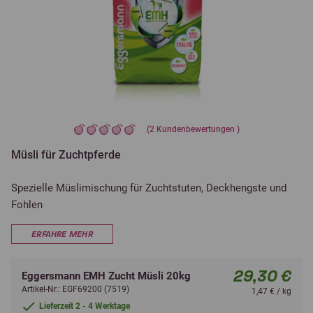
(
2
Kundenbewertungen )
Müsli für Zuchtpferde
Spezielle Müslimischung für Zuchtstuten, Deckhengste und
Fohlen
ERFAHRE MEHR
29,30 €
Eggersmann EMH Zucht Müsli 20kg
Artikel-Nr.: EGF69200 (7519)
1,47 € / kg
Lieferzeit 2 - 4 Werktage