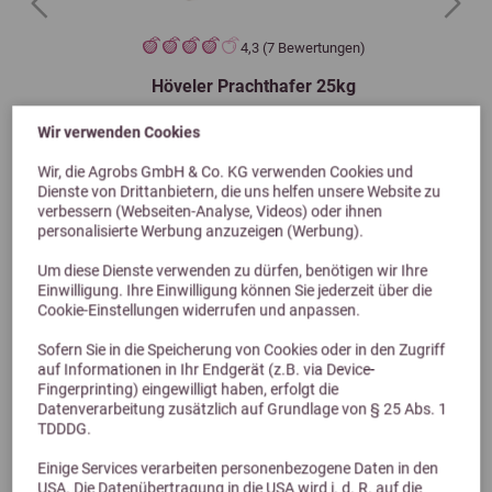
Previous
Next
4,3 (7 Bewertungen)
Höveler Prachthafer 25kg
Wir verwenden Cookies
25,00 €
Wir, die Agrobs GmbH & Co. KG verwenden Cookies und
Dienste von Drittanbietern, die uns helfen unsere Website zu
verbessern (Webseiten-Analyse, Videos) oder ihnen
personalisierte Werbung anzuzeigen (Werbung).
Um diese Dienste verwenden zu dürfen, benötigen wir Ihre
Einwilligung. Ihre Einwilligung können Sie jederzeit über die
Cookie-Einstellungen widerrufen und anpassen.
Sofern Sie in die Speicherung von Cookies oder in den Zugriff
auf Informationen in Ihr Endgerät (z.B. via Device-
Fingerprinting) eingewilligt haben, erfolgt die
Datenverarbeitung zusätzlich auf Grundlage von § 25 Abs. 1
Alternative Produkte
TDDDG.
Einige Services verarbeiten personenbezogene Daten in den
USA. Die Datenübertragung in die USA wird i. d. R. auf die