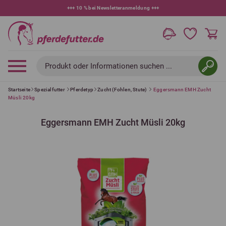
+++
10 % bei Newsletteranmeldung
+++
Produkt oder Informationen suchen ...
Startseite
Spezialfutter
Pferdetyp
Zucht (Fohlen, Stute)
Eggersmann EMH Zucht
Müsli 20kg
Eggersmann EMH Zucht Müsli 20kg