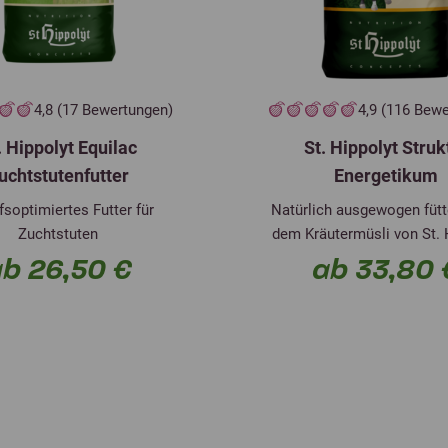
4,8 (17 Bewertungen)
4,9 (116 Bew
. Hippolyt Equilac
St. Hippolyt Struk
uchtstutenfutter
Energetikum
fsoptimiertes Futter für
Natürlich ausgewogen fütte
Zuchtstuten
dem Kräutermüsli von St. 
b 26,50 €
ab 33,80 