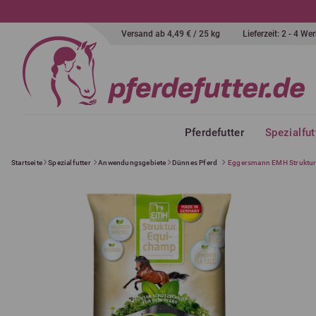
Versand ab 4,49 € / 25 kg
Lieferzeit: 2 - 4 W
Pferdefutter
Spezialfut
Startseite
Spezialfutter
Anwendungsgebiete
Dünnes Pferd
Eggersmann EMH Struktu