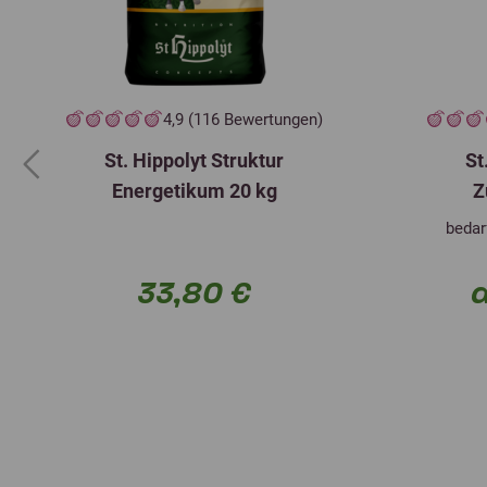
4,9 (116 Bewertungen)
St. Hippolyt Struktur
St
Previous
Energetikum 20 kg
Z
bedar
33,80 €
a