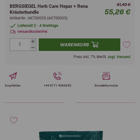
61,40 €
BERGSIEGEL Herb Care Hepar + Rena
55,26 €
Kräuterbundle
Artikel-Nr.: AKT00035 (AKT00035)
Lieferzeit 2 - 4 Werktage
versandkostenfrei
WARENKORB
Preis inkl. 7% MwSt.
zzgl. Versand
Empfehlen
+49 8171 9084330
Kontaktformular