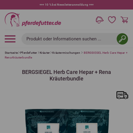
+++
10 % bei Newsletteranmeldung
+++
Produkt oder Informationen suchen ...
Startseite
Pferdefutter
Kräuter
Kräutermischungen
BERGSIEGEL Herb Care Hepar +
Rena Kräuterbundle
BERGSIEGEL Herb Care Hepar + Rena
Kräuterbundle