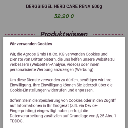
BERGSIEGEL HERB CARE RENA 600g
32,90 €
Produktwissen
Wir verwenden Cookies
BERGSIEGEL HERB CARE HEPAR 600g
Wir, die Agrobs GmbH & Co. KG verwenden Cookies und
Inhaltsstoffe
Dienste von Drittanbietern, die uns helfen unsere Website zu
verbessern (Webseiten-Analyse, Videos) oder ihnen
personalisierte Werbung anzuzeigen (Werbung).
Fütterungsempfehlung
Um diese Dienste verwenden zu dürfen, benötigen wir Ihre
BERGSIEGEL HERB CARE RENA 600g
Einwilligung. Ihre Einwilligung können Sie jederzeit über die
Cookie-Einstellungen widerrufen und anpassen.
Inhaltsstoffe
Sofern Sie in die Speicherung von Cookies oder in den Zugriff
Fütterungsempfehlung
auf Informationen in Ihr Endgerät (z.B. via Device-
Fingerprinting) eingewilligt haben, erfolgt die
Datenverarbeitung zusätzlich auf Grundlage von § 25 Abs. 1
TDDDG.
Kunden kauften auch