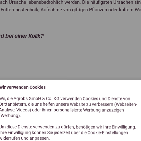
 nach Ursache lebensbedrohlich werden. Die häufigsten Ursachen sin
e Fütterungstechnik, Aufnahme von giftigen Pflanzen oder kaltem Wa
 bei einer Kolik?
Wir verwenden Cookies
Wir, die Agrobs GmbH & Co. KG verwenden Cookies und Dienste von
Drittanbietern, die uns helfen unsere Website zu verbessern (Webseiten-
Analyse, Videos) oder ihnen personalisierte Werbung anzuzeigen
(Werbung).
Um diese Dienste verwenden zu dürfen, benötigen wir Ihre Einwilligung.
Ihre Einwilligung können Sie jederzeit über die Cookie-Einstellungen
widerrufen und anpassen.
i Pferden tun?