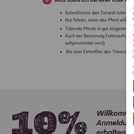
Schnellstens den Tierarzt rufen 
Nur führen, wenn das Pferd willig f
Tobende Pferde in gut eingestreute
Auch bei Besserung Futteraufnahme
aufgenommen wird)
Bis zum Eintreffen des Tierarztes
Willkomme
Anmeldung
erhalten.