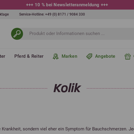
+++
10 % bei Newsletteranmeldung
+++
erktage
Service-Hotline:
+49 (0) 8171 / 9084 330
ter
Pferd & Reiter
Marken
Angebote
Kolik
 Krankheit, sondern viel eher ein Symptom für Bauchschmerzen. Jed