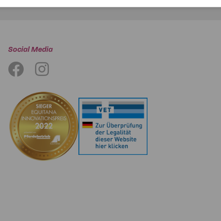
* Pflichtfelder
Social Media