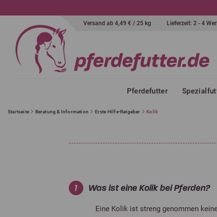
Versand ab 4,49 € / 25 kg
Lieferzeit: 2 - 4 W
Pferdefutter
Spezialfut
Startseite
Beratung & Information
Erste Hilfe-Ratgeber
Kolik
1
Was ist eine Kolik bei Pferden?
Eine Kolik ist streng genommen keine