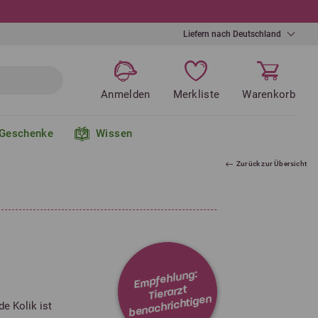
Liefern nach Deutschland
Anmelden
Merkliste
Warenkorb
Geschenke
Wissen
Zurück zur Übersicht
Empfehlung:
Tierarzt
benachrichtigen
e Kolik ist