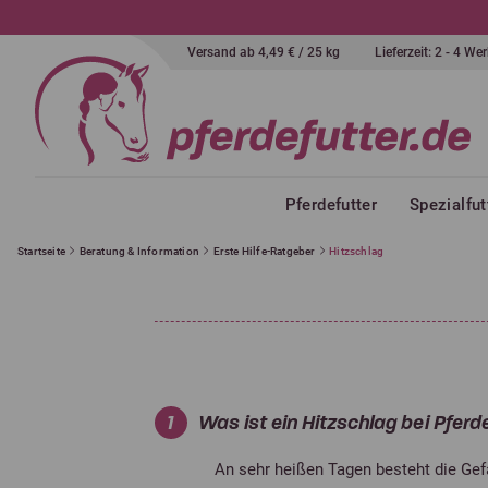
Versand ab 4,49 € / 25 kg
Lieferzeit: 2 - 4 W
Pferdefutter
Spezialfut
Startseite
Beratung & Information
Erste Hilfe-Ratgeber
Hitzschlag
1
Was ist ein Hitzschlag bei Pferd
An sehr heißen Tagen besteht die Gef