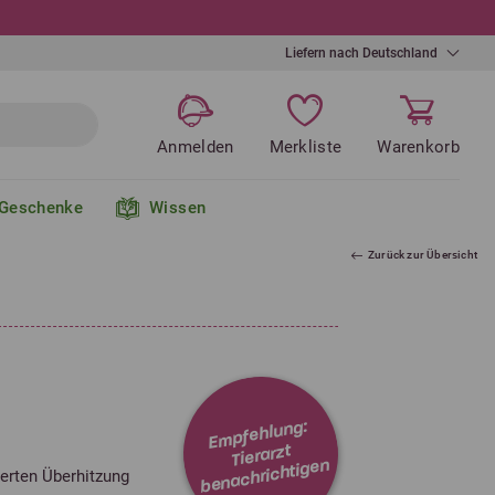
Liefern nach Deutschland
Anmelden
Merkliste
Warenkorb
Geschenke
Wissen
Zurück zur Übersicht
Empfehlung:
Tierarzt
benachrichtigen
ierten Überhitzung