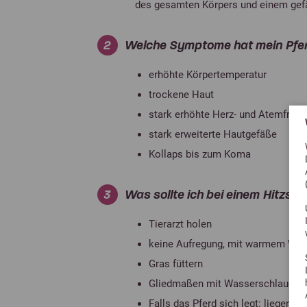
des gesamten Körpers und einem gefä
2
Welche Symptome hat mein Pfer
erhöhte Körpertemperatur
trockene Haut
stark erhöhte Herz- und Atemfreq
stark erweiterte Hautgefäße
Kollaps bis zum Koma
3
Was sollte ich bei einem Hitzsch
Tierarzt holen
keine Aufregung, mit warmem Wasse
Gras füttern
Gliedmaßen mit Wasserschlauch kü
Falls das Pferd sich legt: liegen 