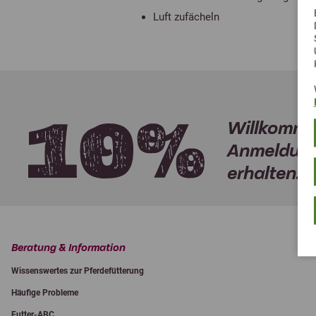
Luft zufächeln
Willkomme
Anmeldung
erhalten.
Beratung & Information
Wissenswertes zur Pferdefütterung
Häufige Probleme
Futter-ABC