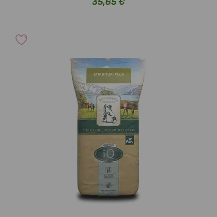
35,65 €