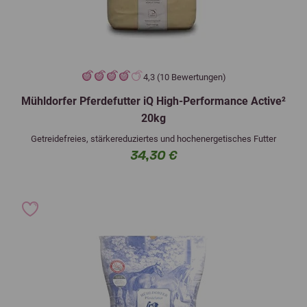
4,3 (10 Bewertungen)
Mühldorfer Pferdefutter iQ High-Performance Active²
20kg
Getreidefreies, stärkereduziertes und hochenergetisches Futter
34,30 €