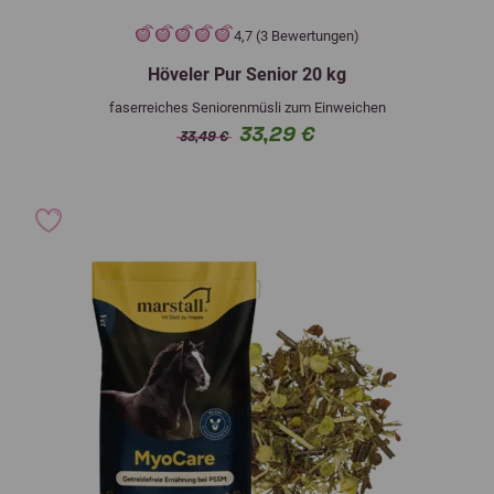
4,7 (3 Bewertungen)
Höveler Pur Senior 20 kg
faserreiches Seniorenmüsli zum Einweichen
33,29 €
33,49 €