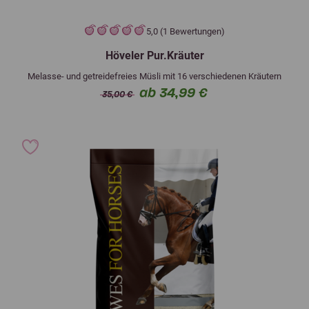
5,0 (1 Bewertungen)
Höveler Pur.Kräuter
Melasse- und getreidefreies Müsli mit 16 verschiedenen Kräutern
ab 34,99 €
35,00 €