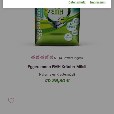
Datenschutz
Impressum
5,0 (4 Bewertungen)
Eggersmann EMH Kräuter Müsli
Haferfreies Kräutermüsli
ab 29,30 €