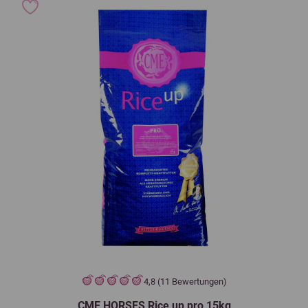
4,8 (11 Bewertungen)
CME HORSES Rice up pro 15kg