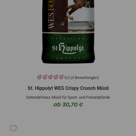
5,0 (3 Bewertungen)
St. Hippolyt WES Crispy Crunch Müsli
Getreidefreies Müsli für Sport- und Freizeitpferde
ab 30,70 €