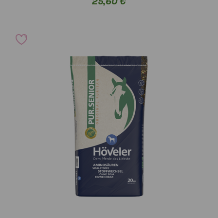
25,60 €