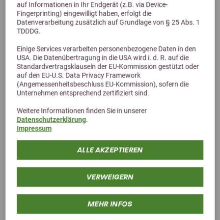
auf Informationen in Ihr Endgerät (z.B. via Device-
Fingerprinting) eingewilligt haben, erfolgt die
Datenverarbeitung zusätzlich auf Grundlage von § 25 Abs. 1
TDDDG.
Einige Services verarbeiten personenbezogene Daten in den
5,0 (9 Bewertungen)
USA. Die Datenübertragung in die USA wird i. d. R. auf die
Standardvertragsklauseln der EU-Kommission gestützt oder
DERBY Dressage Müsli 20kg
auf den EU-U.S. Data Privacy Framework
(Angemessenheitsbeschluss EU-Kommission), sofern die
fördert den Muskelaufbau
Unternehmen entsprechend zertifiziert sind.
31,09 €
Weitere Informationen finden Sie in unserer
Datenschutzerklärung
.
Impressum
ALLE AKZEPTIEREN
VERWEIGERN
MEHR INFOS