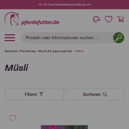
+++
10 % bei Newsletteranmeldung
+++
Produkt oder Informationen suchen ...
Startseite
Pferdefutter
Misch & Ergänzungfutter
Müsli
Müsli
Filtern
Sortieren