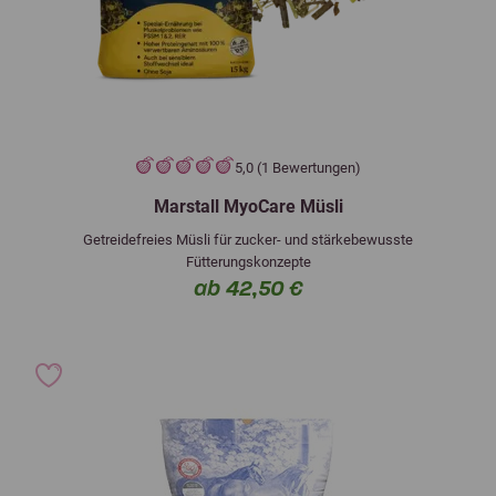
5,0 (1 Bewertungen)
Marstall MyoCare Müsli
Getreidefreies Müsli für zucker- und stärkebewusste
Fütterungskonzepte
ab 42,50 €