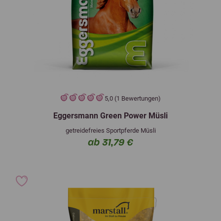
5,0 (1 Bewertungen)
Eggersmann Green Power Müsli
getreidefreies Sportpferde Müsli
ab 31,79 €