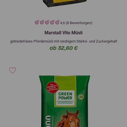
4,6 (8 Bewertungen)
Marstall Vito Müsli
getreidefreies Pferdemüsli mit niedrigem Stärke- und Zuckergehalt
ab 32,60 €