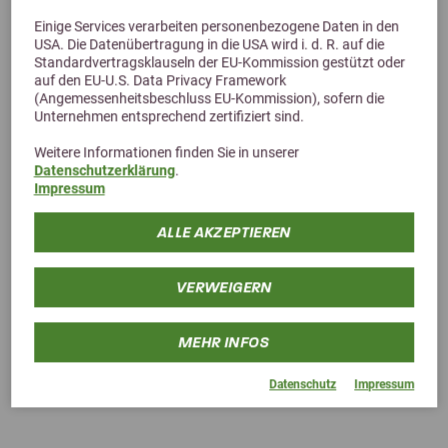
Einige Services verarbeiten personenbezogene Daten in den
USA. Die Datenübertragung in die USA wird i. d. R. auf die
Standardvertragsklauseln der EU-Kommission gestützt oder
auf den EU-U.S. Data Privacy Framework
(Angemessenheitsbeschluss EU-Kommission), sofern die
Unternehmen entsprechend zertifiziert sind.
Weitere Informationen finden Sie in unserer
Datenschutzerklärung
.
Impressum
ALLE AKZEPTIEREN
VERWEIGERN
dr. WEYRAUCH Nr. 16 Tagträumer Human
MEHR INFOS
Mit Kräutern auf Du und Du
ab 24,00 €
Datenschutz
Impressum