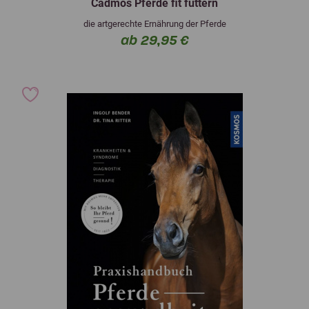
Cadmos Pferde fit füttern
die artgerechte Ernährung der Pferde
ab 29,95 €