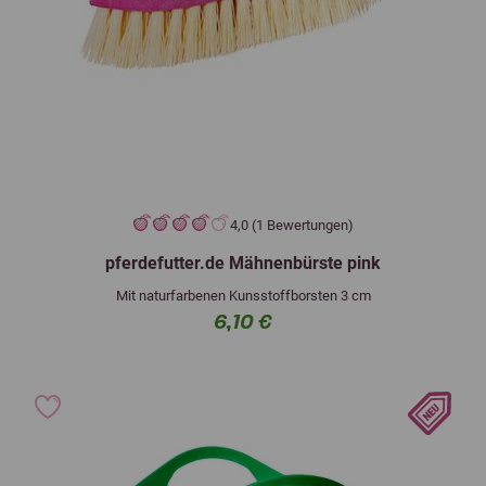
4,0 (1 Bewertungen)
pferdefutter.de Mähnenbürste pink
Mit naturfarbenen Kunsstoffborsten 3 cm
6,10 €