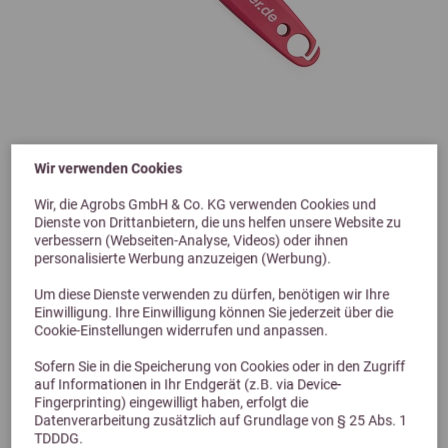
Wir verwenden Cookies
4,9 (12 Bewertungen)
Wir, die Agrobs GmbH & Co. KG verwenden Cookies und
pferdefutter.de Hufkratzer pink
Dienste von Drittanbietern, die uns helfen unsere Website zu
verbessern (Webseiten-Analyse, Videos) oder ihnen
2-in-1
personalisierte Werbung anzuzeigen (Werbung).
2,99 €
Um diese Dienste verwenden zu dürfen, benötigen wir Ihre
Einwilligung. Ihre Einwilligung können Sie jederzeit über die
Cookie-Einstellungen widerrufen und anpassen.
Sofern Sie in die Speicherung von Cookies oder in den Zugriff
auf Informationen in Ihr Endgerät (z.B. via Device-
Fingerprinting) eingewilligt haben, erfolgt die
Datenverarbeitung zusätzlich auf Grundlage von § 25 Abs. 1
TDDDG.